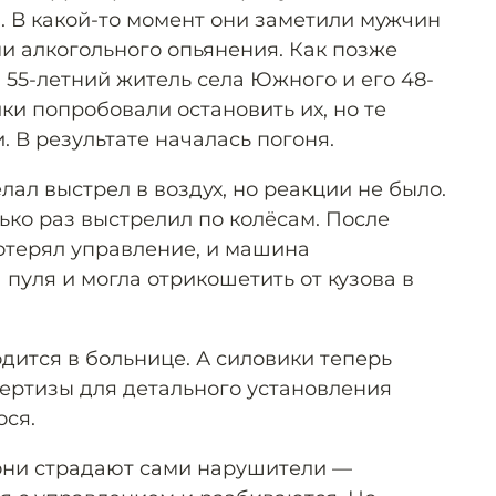
. В какой-то момент они заметили мужчин
ми алкогольного опьянения. Как позже
 55-летний житель села Южного и его 48-
ки попробовали остановить их, но те
 В результате началась погоня.
ал выстрел в воздух, но реакции не было.
ько раз выстрелил по колёсам. После
потерял управление, и машина
а пуля и могла отрикошетить от кузова в
дится в больнице. А силовики теперь
ертизы для детального установления
ося.
они страдают сами нарушители —