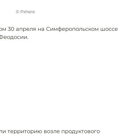
© Рxhere
ом 30 апреля на Симферопольском шоссе
 Феодосии.
ли территорию возле продуктового