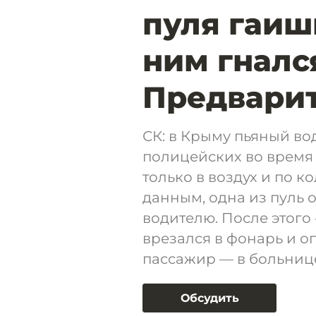
пуля гаиш
ним гналс
Предварит
СК: в Крыму пьяный вод
полицейских во время
только в воздух и по к
данным, одна из пуль о
водителю. После этого
врезался в фонарь и о
пассажир — в больниц
Обсудить