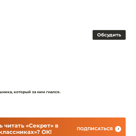
Обсудить
ника, который за ним гнался.
 читать «Секрет» в
ПОДПИСАТЬСЯ
классниках»? ОК!