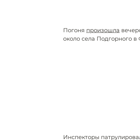
Погоня
произошла
вечер
около села Подгорного в
Инспекторы патрулирова