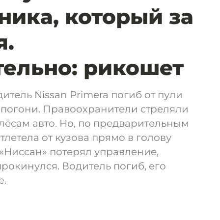
ника, который за
я.
ельно: рикошет
итель Nissan Primera погиб от пули
 погони. Правоохранители стреляли
олёсам авто. Но, по предварительным
тлетела от кузова прямо в голову
 «Ниссан» потерял управление,
прокинулся. Водитель погиб, его
е.