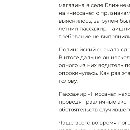
магазина в селе Ближнем
на «ниссане» с признака
выяснилось, за рулём был
летний пассажир. Гаишни
требование не выполнили.
Полицейский сначала сдел
В итоге дальше он нескол
одного из них водитель 
опрокинулась. Как раз эт
голову.
Пассажир «Ниссана» нахо
проводят различные эксп
обстоятельств случившег
Чаще всего во время пог