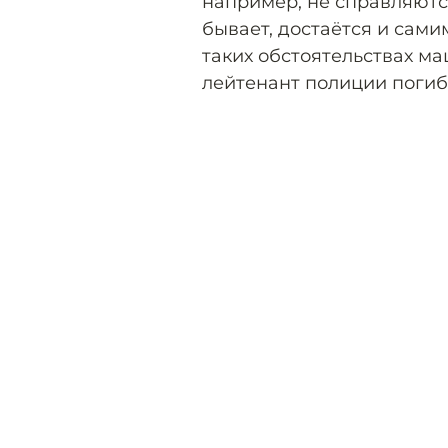
например, не справляютс
бывает, достаётся и сами
таких обстоятельствах м
лейтенант полиции погиб