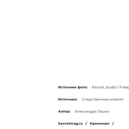
Источник фото:
Racool_studio / Freep
Источник:
Следственный комитет
Автор:
Александра Лашко
Secretmag.ru
/
Криминал
/