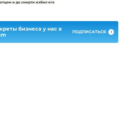
 отцом и до смерти избил его
креты бизнеса у нас в
ПОДПИСАТЬСЯ
am