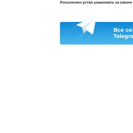
Россиянин устал ухаживать за своим
Все се
Telegr