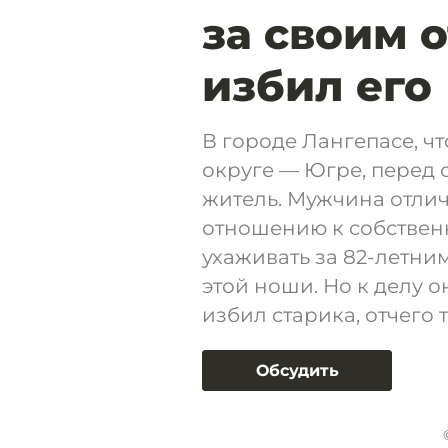
за своим 
избил его
В городе Лангепасе, 
округе — Югре, перед 
житель. Мужчина отли
отношению к собственн
ухаживать за 82-летни
этой ноши. Но к делу 
избил старика, отчего 
Обсудить