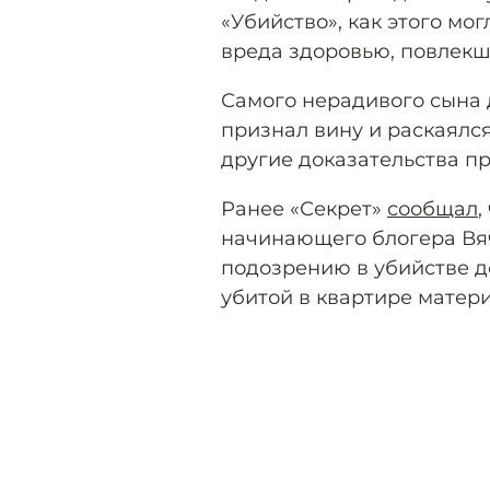
«Убийство», как этого мо
вреда здоровью, повлекш
Самого нерадивого сына 
признал вину и раскаялся
другие доказательства пр
Ранее «Секрет»
сообщал
,
начинающего блогера Вя
подозрению в убийстве 
убитой в квартире матер