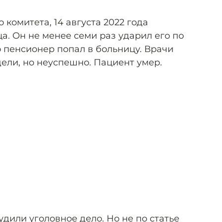
комитета, 14 августа 2022 года
а. Он не менее семи раз ударил его по
го пенсионер попал в больницу. Врачи
дели, но неуспешно. Пациент умер.
дили уголовное дело. Но не по статье