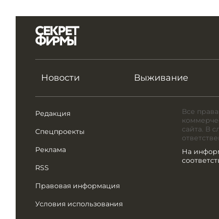
Новости
Выживание
Все права
Редакция
коммерчес
сайта. В 
Спецпроекты
ответстве
Реклама
На инфор
соответс
RSS
Правовая информация
Условия использования