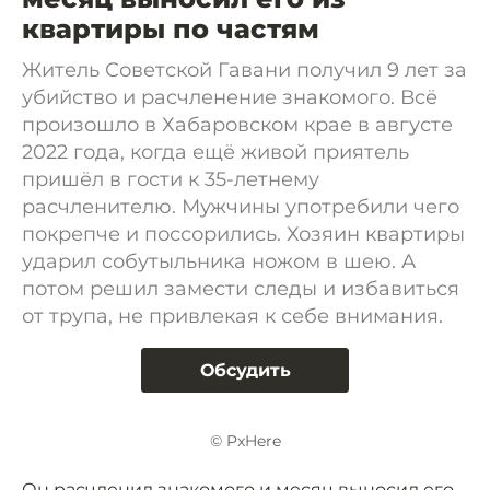
квартиры по частям
Житель Советской Гавани получил 9 лет за
убийство и расчленение знакомого. Всё
произошло в Хабаровском крае в августе
2022 года, когда ещё живой приятель
пришёл в гости к 35-летнему
расчленителю. Мужчины употребили чего
покрепче и поссорились. Хозяин квартиры
ударил собутыльника ножом в шею. А
потом решил замести следы и избавиться
от трупа, не привлекая к себе внимания.
Обсудить
© PxHere
Он расчленил знакомого и месяц выносил его