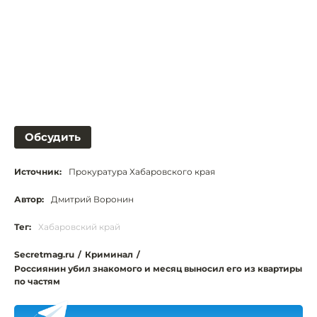
Обсудить
Источник:
Прокуратура Хабаровского края
Автор:
Дмитрий Воронин
Тег:
Хабаровский край
Secretmag.ru
/
Криминал
/
Россиянин убил знакомого и месяц выносил его из квартиры
по частям