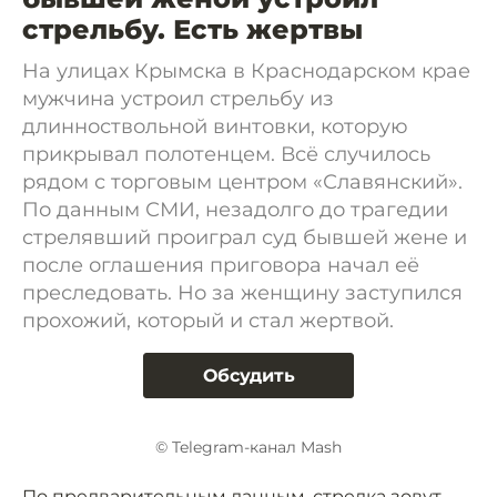
стрельбу. Есть жертвы
На улицах Крымска в Краснодарском крае
мужчина устроил стрельбу из
длинноствольной винтовки, которую
прикрывал полотенцем. Всё случилось
рядом с торговым центром «Славянский».
По данным СМИ, незадолго до трагедии
стрелявший проиграл суд бывшей жене и
после оглашения приговора начал её
преследовать. Но за женщину заступился
прохожий, который и стал жертвой.
Обсудить
© Telegram-канал Mash
По предварительным данным, стрелка зовут