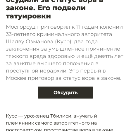
законе. Его подвели
татуировки
Мосгорсуд приговорил к 11 годам колонии
33-летнего криминального авторитета
Шалву Озманова (Кусо): два года
заключения за умышленное причинение
тяжкого вреда здоровью и ещё девять лет
за занятие высшего положения в
преступной иерархии. Это первый в
Москве приговор за статус вора в законе.
Обсудить
Кусо — уроженец Тбилиси, внучатый
племянник самого авторитетного на
постсоветском пространстве вора в законе