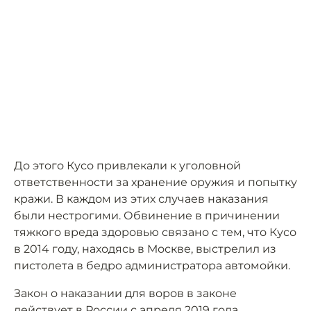
До этого Кусо привлекали к уголовной
ответственности за хранение оружия и попытку
кражи. В каждом из этих случаев наказания
были нестрогими. Обвинение в причинении
тяжкого вреда здоровью связано с тем, что Кусо
в 2014 году, находясь в Москве, выстрелил из
пистолета в бедро администратора автомойки.
Закон о наказании для воров в законе
действует
в России с апреля 2019 года.