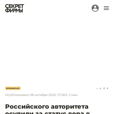
a
A
КРИМИНАЛ
Опубликовано
08 октября 2020, 17:26
2
мин.
Российского авторитета
осудили за статус вора в