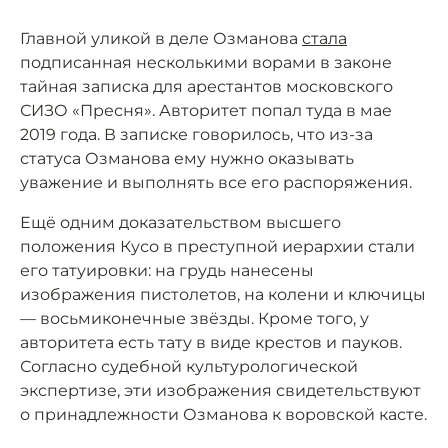
Главной уликой в деле Озманова
стала
подписанная несколькими ворами в законе
тайная записка для арестантов московского
СИЗО «Пресня». Авторитет попал туда в мае
2019 года. В записке говорилось, что из-за
статуса Озманова ему нужно оказывать
уважение и выполнять все его распоряжения.
Ещё одним доказательством высшего
положения Кусо в преступной иерархии стали
его татуировки: на грудь нанесены
изображения пистолетов, на колени и ключицы
— восьмиконечные звёзды. Кроме того, у
авторитета есть тату в виде крестов и пауков.
Согласно судебной культурологической
экспертизе, эти изображения свидетельствуют
о принадлежности Озманова к воровской касте.