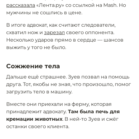
рассказала
«Лента.ру» со ссылкой на Mash. Но
мужчины не сошлись в цене.
В итоге адвокат, как считают следователи,
схватил нож и
зарезал
своего оппонента.
Несколько ударов прямо в сердце — шансов
выжить у того не было.
Сожжение тела
Дальше ещё страшнее. Зуев позвал на помощь
друга. Тот, якобы не зная, что произошло, помог
загрузить тело в машину.
Вместе они приехали на ферму, которая
принадлежит адвокату.
Там была печь для
кремации животных
. В ней-то Зуев и сжёг
останки своего клиента.