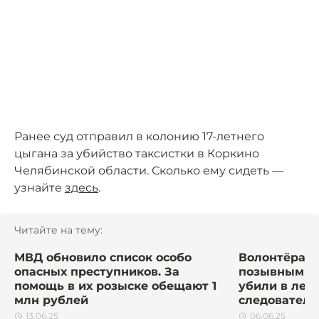
Ранее суд отправил в колонию 17-летнего
цыгана за убийство таксистки в Коркино
Челябинской области. Сколько ему сидеть —
узнайте
здесь
.
Читайте на тему:
МВД обновило список особо
Волонтёра «
опасных преступников. За
позывным «
помощь в их розыске обещают 1
убили в лесу
млн рублей
следователи
13.06.25
06.06.25