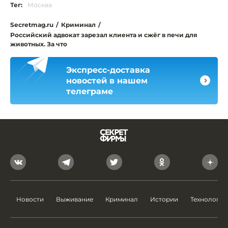
Тег:
Москва
Secretmag.ru
/
Криминал
/
Российский адвокат зарезал клиента и сжёг в печи для
животных. За что
Экспресс-доставка
новостей в нашем
телеграме
Новости
Выживание
Криминал
Истории
Технологии