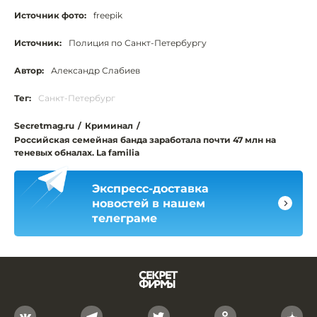
Источник фото:
freepik
Источник:
Полиция по Санкт-Петербургу
Автор:
Александр Слабиев
Тег:
Санкт-Петербург
Secretmag.ru
/
Криминал
/
Российская семейная банда заработала почти 47 млн на
теневых обналах. La familia
Экспресс-доставка
новостей в нашем
телеграме