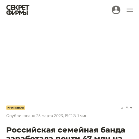
a
A
КРИМИНАЛ
Опубликовано
25 марта 2023, 19:12
1
мин.
Российская семейная банда
заработала почти 47 млн на