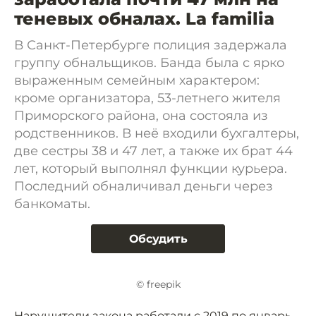
теневых обналах. La familia
В Санкт-Петербурге полиция задержала
группу обнальщиков. Банда была с ярко
выраженным семейным характером:
кроме организатора, 53-летнего жителя
Приморского района, она состояла из
родственников. В неё входили бухгалтеры,
две сестры 38 и 47 лет, а также их брат 44
лет, который выполнял функции курьера.
Последний обналичивал деньги через
банкоматы.
Обсудить
© freepik
Нарушители закона работали с 2019 по январь