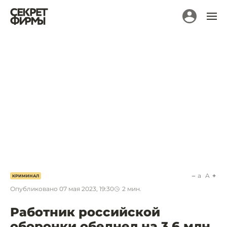
a
A
КРИМИНАЛ
Опубликовано
07 мая 2023, 19:30
2
мин.
Работник российской
оборонки обеднел на 3,6 млн