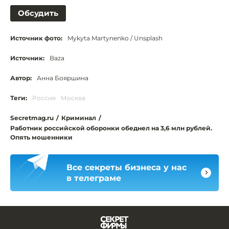
Обсудить
Источник фото:
Mykyta Martynenko / Unsplash
Источник:
Baza
Автор:
Анна Бояршина
Теги:
Россия
Москва
Secretmag.ru
/
Криминал
/
Работник российской оборонки обеднел на 3,6 млн рублей.
Опять мошенники
Все секреты бизнеса у нас
в телеграме