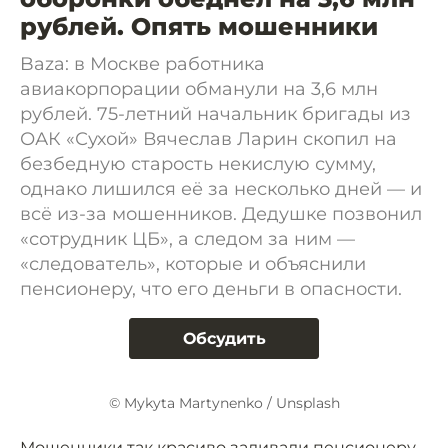
рублей. Опять мошенники
Baza: в Москве работника
авиакорпорации обманули на 3,6 млн
рублей. 75-летний начальник бригады из
ОАК «Сухой» Вячеслав Ларин скопил на
безбедную старость некислую сумму,
однако лишился её за несколько дней — и
всё из-за мошенников. Дедушке позвонил
«сотрудник ЦБ», а следом за ним —
«следователь», которые и объяснили
пенсионеру, что его деньги в опасности.
Обсудить
© Mykyta Martynenko / Unsplash
Мошенники так красиво заливали пенсионеру,