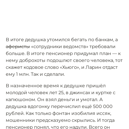
В итоге дедушка утомился бегать по банкам, а
аферисты
«сотрудники ведомств» требовали
больше. В итоге пенсионер придумал план — к
нему доброхоты подошлют своего человека, тот
скажет кодовое слово «Хьюго», и Ларин отдаст
ему 1 млн. Так и сделали.
В назначенное время к дедушке пришёл
молодой человек лет 25, в джинсах и куртке с
капюшоном. Он взял деньги и умотал. А
дедушка вдогонку перечислил ещё 500 000
рублей. Как только фонтан изобилия иссяк,
мошенники предсказуемо скрылись. И тогда
пенсионер понял, что его надули. Всего он