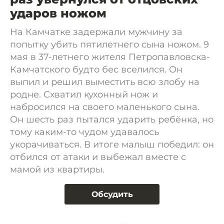
ударов ножом
На Камчатке задержали мужчину за
попытку убить пятилетнего сына ножом. 9
мая в 37-летнего жителя Петропавловска-
Камчатского будто бес вселился. Он
выпил и решил выместить всю злобу на
родне. Схватил кухонный нож и
набросился на своего маленького сына.
Он шесть раз пытался ударить ребёнка, но
тому каким-то чудом удавалось
укорачиваться. В итоге малыш победил: он
отбился от атаки и выбежал вместе с
мамой из квартиры.
Обсудить