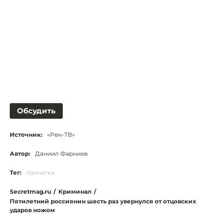
Обсудить
Источник:
«Рен-ТВ»
Автор:
Даниил Фарниев
Тег:
Камчатка
Secretmag.ru
/
Криминал
/
Пятилетний россиянин шесть раз увернулся от отцовских
ударов ножом