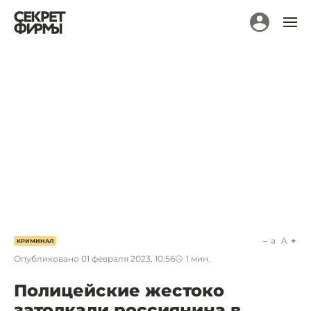
a
A
КРИМИНАЛ
Опубликовано
01 февраля 2023, 10:56
1
мин.
Полицейские жестоко
затолкали россиянина в