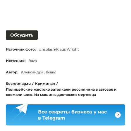
Обсудить
Источник фото:
Unsplash/Klaus Wright
Источник:
Baza
Автор:
Александра Лашко
Secretmag.ru
/
Криминал
/
Полицейские жестоко затолкали россиянина в автозак и
сломали шею. Из машины доставали мертвеца
Все секреты бизнеса у нас
в Telegram