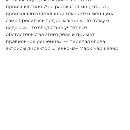
происшествия. Аня рассказал мне, что это
произошло в сплошной темноте и женщина
сама бросилась под её машину. Поэтому я
надеюсь, что следствие учтёт все
обстоятельства этого дела и примет
правильное решение», — передал слова
актрисы директор «Ленкома» Марк Варшавер.