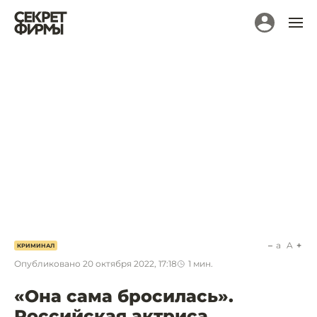
a
A
КРИМИНАЛ
Опубликовано
20 октября 2022, 17:18
1
мин.
«Она сама бросилась».
Российская актриса