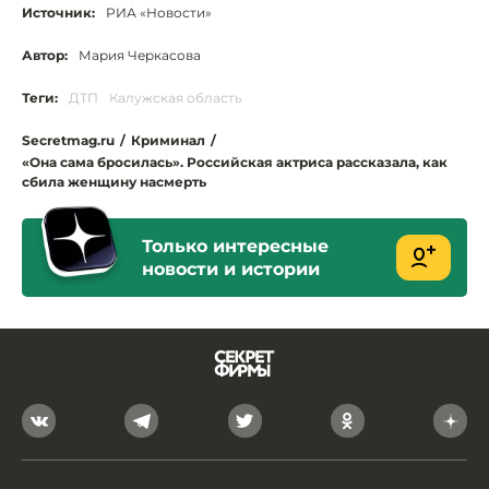
Источник:
РИА «Новости»
Автор:
Мария Черкасова
Теги:
ДТП
Калужская область
Secretmag.ru
/
Криминал
/
«Она сама бросилась». Российская актриса рассказала, как
сбила женщину насмерть
Только интересные
новости и истории