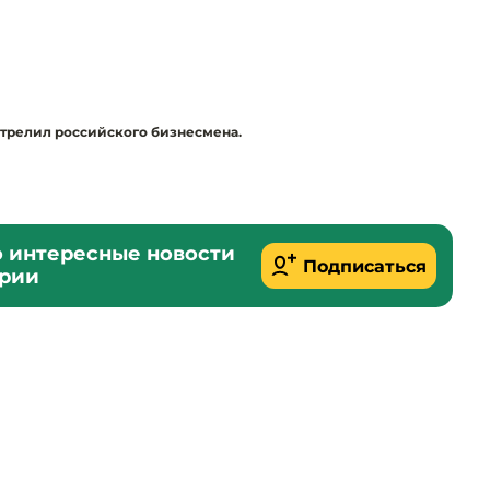
трелил российского бизнесмена.
о интересные новости
Подписаться
ории