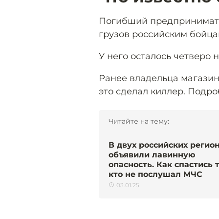
Погибший предпринимате
грузов российским бойца
У него осталось четверо
Ранее владельца магазин
это сделал киллер. Подр
Читайте на тему:
В двух российских регио
объявили лавинную
опасность. Как спастись 
кто не послушал МЧС
03.01.25