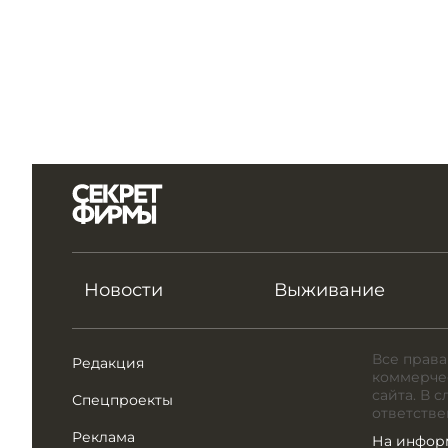
Новости
Выживание
Все права
Редакция
коммерчес
сайта. В 
Спецпроекты
ответстве
Реклама
На инфор