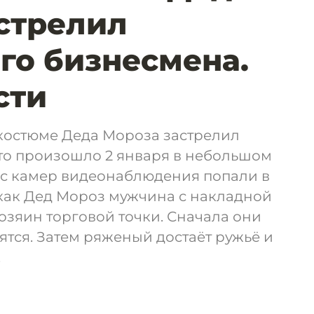
стрелил
го бизнесмена.
сти
костюме Деда Мороза застрелил
Это произошло 2 января в небольшом
 с камер видеонаблюдения попали в
 как Дед Мороз мужчина с накладной
озяин торговой точки. Сначала они
ятся. Затем ряженый достаёт ружьё и
.