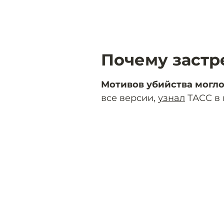
Почему заст
Мотивов убийства могло
все версии,
узнал
ТАСС в 