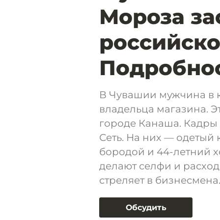
Мороза за
российско
Подробно
В Чувашии мужчина в 
владельца магазина. 
городе Канаша. Кадры
Сеть. На них — одетый
бородой и 44-летний х
делают селфи и расход
стреляет в бизнесмена
Обсудить