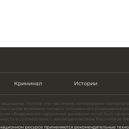
Криминал
Истории
 защищены. Полное или частичное копирование материало
ких целях возможно только с письменного разрешения вл
случае обнаружения нарушений виновные могут быть привл
нности в соответствии с законодательством Российской Ф
мационном ресурсе применяются рекомендательные техно