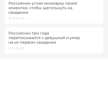
Россиянин угнал иномарку своей
клиентки, чтобы щегольнуть на
свидании
22.04.23
Россиянин три года
переписывался с девушкой и умер
на их первом свидании
14.04.23