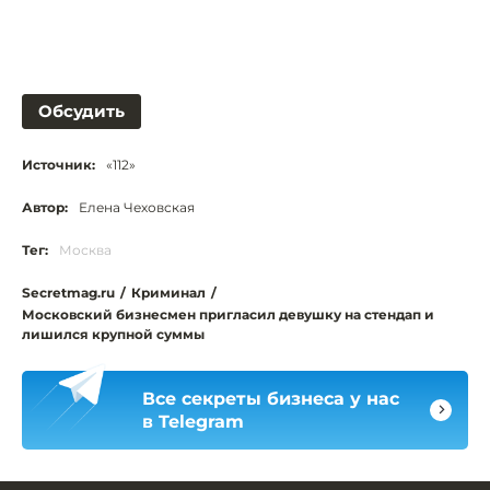
Обсудить
Источник:
«112»
Автор:
Елена Чеховская
Тег:
Москва
Secretmag.ru
/
Криминал
/
Московский бизнесмен пригласил девушку на стендап и
лишился крупной суммы
Все секреты бизнеса у нас
в Telegram