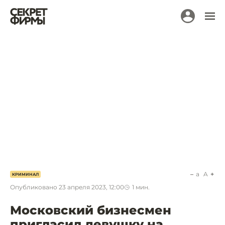
a
A
КРИМИНАЛ
Опубликовано
23 апреля 2023, 12:00
1
мин.
Московский бизнесмен
пригласил девушку на