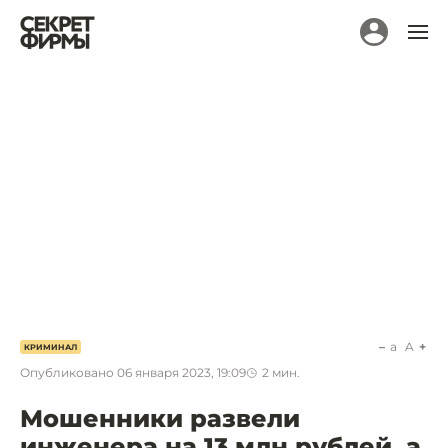
a
A
КРИМИНАЛ
Опубликовано
06 января 2023, 19:09
2
мин.
Мошенники развели
инженера на 13 млн рублей, а