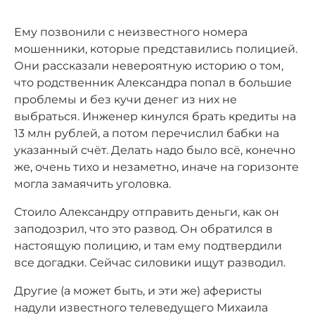
Ему позвонили с неизвестного номера
мошенники, которые представились полицией.
Они рассказали невероятную историю о том,
что родственник Александра попал в большие
проблемы и без кучи денег из них не
выбраться. Инженер кинулся брать кредиты на
13 млн рублей, а потом перечислил бабки на
указанный счёт. Делать надо было всё, конечно
же, очень тихо и незаметно, иначе на горизонте
могла замаячить уголовка.
Стоило Александру отправить деньги, как он
заподозрил, что это развод. Он обратился в
настоящую полицию, и там ему подтвердили
все догадки. Сейчас силовики ищут разводил.
Другие (а может быть, и эти же) аферисты
надули известного телеведущего Михаила