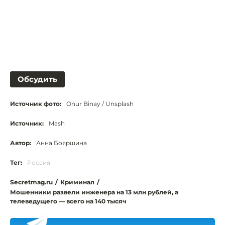
Обсудить
Источник фото:
Onur Binay / Unsplash
Источник:
Mash
Автор:
Анна Бояршина
Тег:
Россия
Secretmag.ru
/
Криминал
/
Мошенники развели инженера на 13 млн рублей, а
телеведущего — всего на 140 тысяч