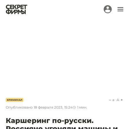
a
A
КРИМИНАЛ
Опубликовано
18 февраля 2023, 15:24
1
мин.
Каршеринг по-русски.
Россияне угоняли машины и