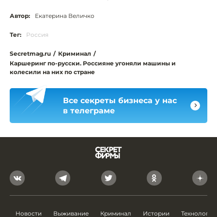
Автор:
Екатерина Величко
Тег:
Россия
Secretmag.ru
/
Криминал
/
Каршеринг по-русски. Россияне угоняли машины и
колесили на них по стране
Все секреты бизнеса у нас
в телеграме
Новости
Выживание
Криминал
Истории
Технологии