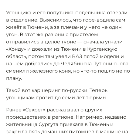
Угонщика и его попутчика-подельника отвезли
в отделение. Выяснилось, что горе-водила сам
живёт в Тюмени, а за плечами у него не один
угон. В этот же раз они с приятелем
отправились в целое турне — сначала угнали
«Хонду» и доехали из Тюмени в Курганскую
область, потом там увели ВАЗ пятой модели и
на нём добрались до Челябинска. Тут они снова
сменили железного коня, но что-то пошло не по
плану.
Такой вот каршеринг по-русски. Теперь
угонщикам грозит до семи лет тюрьмы.
Ранее «Секрет»
рассказывал
о других
происшествиях в регионе. Например, недавно
жительница Сургута приехала в Тюмень и
закрыла пять домашних питомцев в машине на