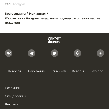
Тег:
Госдума
Secretmag.ru
/
Криминал
/
IT-советника Госдумы задержали по делу о мошенничестве
на $3 млн
Новости
Выживание
Криминал
Истории
Технологии
Редакция
Спецпроекты
Реклама