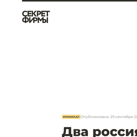
Опубликовано
29 сентября 20
КРИМИНАЛ
Два росси