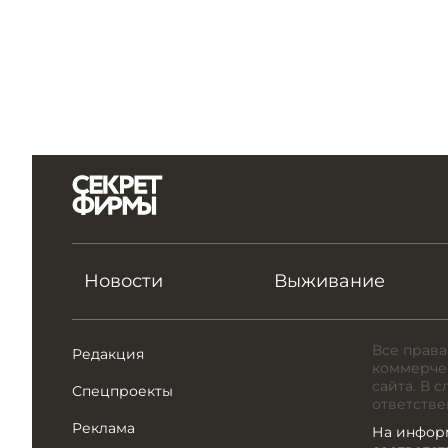
Новости
Выживание
Все права
Редакция
коммерчес
сайта. В 
Спецпроекты
ответстве
Реклама
На инфор