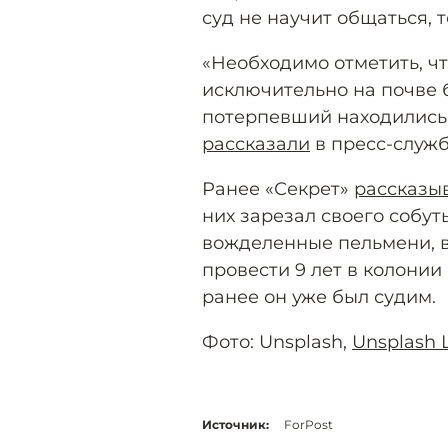
суд не научит общаться, 
«Необходимо отметить, ч
исключительно на почве 
потерпевший находились 
рассказали
в пресс-служб
Ранее «Секрет»
рассказы
них зарезал своего собуты
вожделенные пельмени, в
провести 9 лет в колонии
ранее он уже был судим.
Фото: Unsplash,
Unsplash 
Источник:
ForPost