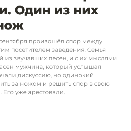
и. Один из них
 нож
 сентября произошёл спор между
им посетителем заведения. Семья
 из звучавших песен, и с их мыслями
ласен мужчина, который услышал
начали дискуссию, но одинокий
ить за ножом и решить спор в свою
. Его уже арестовали.