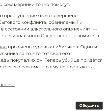
то сокамерники точно помогут.
то преступление было совершено
бытового конфликта, обвиняемый и
в состоянии алкогольного опьянения», —
е регионального Следственного комитета.
вал
про очень суровых сибиряков. Один из
льника за то, что тот съел его
едь покупал их он. Теперь убийце придётся
 строгого режима. Но ему не привыкать —
License
Обсудить