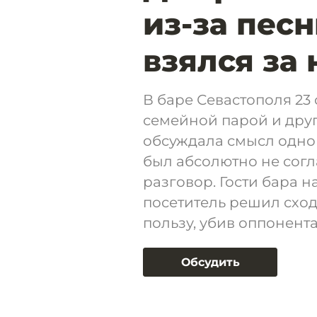
из-за песн
взялся за
В баре Севастополя 23
семейной парой и друг
обсуждала смысл одной
был абсолютно не сог
разговор. Гости бара 
посетитель решил сход
пользу, убив оппонента
Обсудить