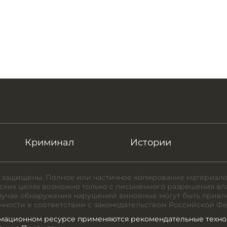
Криминал
Истории
 защищены. Полное или частичное копирование материало
ких целях возможно только с письменного разрешения вл
случае обнаружения нарушений виновные могут быть привл
нности в соответствии с законодательством Российской Ф
мационном ресурсе применяются рекомендательные техно