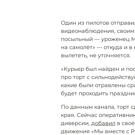
Один из пилотов отправил
видеонаблюдения, своим 
посыльный — уроженец Ме
на самолёт» — откуда и 
вылететь, не уточняется.
«Курьер был найден и пос
про торт с сильнодейству
какие были отравлены сра
будет проходить праздник
По данным канала, торт 
края. Сейчас оперативни
диверсии,
добавил
в своё
движения «Мы вместе с Р