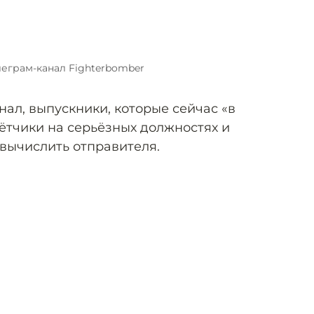
леграм-канал Fighterbomber
ал, выпускники, которые сейчас «в
тчики на серьёзных должностях и
 вычислить отправителя.