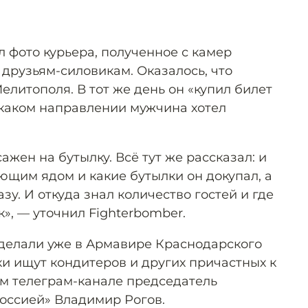
 фото курьера, полученное с камер
друзьям-силовикам. Оказалось, что
литополя. В тот же день он «купил билет
в каком направлении мужчина хотел
ажен на бутылку. Всё тут же рассказал: и
ющим ядом и какие бутылки он докупал, а
зу. И откуда знал количество гостей и где
», — уточнил Fighterbomber.
сделали уже в Армавире Краснодарского
ки ищут кондитеров и других причастных к
м телеграм-канале председатель
оссией» Владимир Рогов.