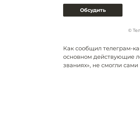
Обсудить
© Те
Как сообщил телеграм-кан
основном действующие лё
званиях», не смогли сами