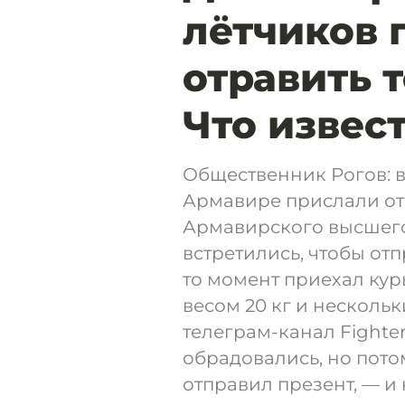
лётчиков 
отравить 
Что извес
Общественник Рогов: 
Армавире прислали от
Армавирского высшег
встретились, чтобы отп
то момент приехал ку
весом 20 кг и несколь
телеграм-канал Fighte
обрадовались, но пото
отправил презент, — и 