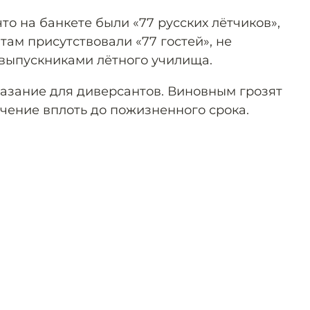
что на банкете были «77 русских лётчиков»,
 там присутствовали «77 гостей», не
 выпускниками лётного училища.
азание для диверсантов. Виновным грозят
ение вплоть до пожизненного срока.