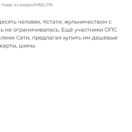
 Кадр из видео/МВД РФ
есять человек. Кстати, жульничеством с
ть не ограничивалась. Ещё участники ОПС
елями Сети, предлагая купить им дешёвые
карты, шины.