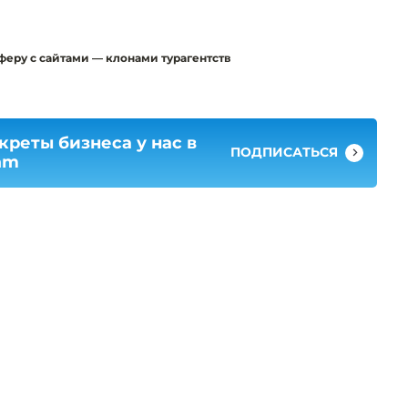
феру с сайтами — клонами турагентств
креты бизнеса у нас в
ПОДПИСАТЬСЯ
am