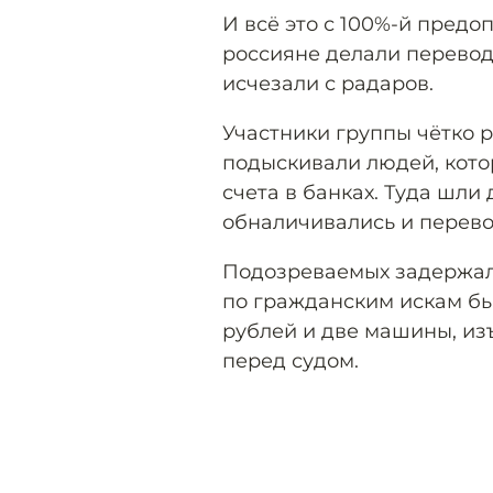
И всё это с 100%-й предо
россияне делали перевод
исчезали с радаров.
Участники группы чётко р
подыскивали людей, кото
счета в банках. Туда шли
обналичивались и перево
Подозреваемых задержал
по гражданским искам бы
рублей и две машины, из
перед судом.