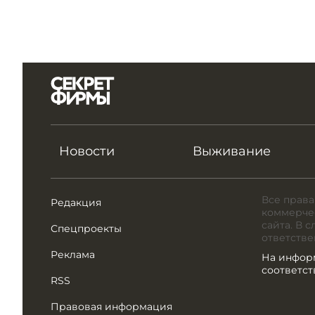
Новости
Выживание
Все права
Редакция
коммерчес
сайта. В 
Спецпроекты
ответстве
Реклама
На инфор
соответс
RSS
Правовая информация