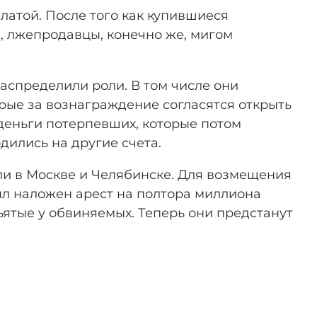
платой. После того как купившиеся
, лжепродавцы, конечно же, мигом
аспределили роли. В том числе они
рые за вознаграждение согласятся открыть
 деньги потерпевших, которые потом
дились на другие счета.
и в Москве и Челябинске. Для возмещения
л наложен арест на полтора миллиона
ъятые у обвиняемых. Теперь они предстанут