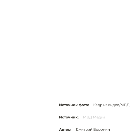
Источник фото:
Кадр из видео/МВД
Источник:
МВД Медиа
Автор:
Дмитрий Воронин