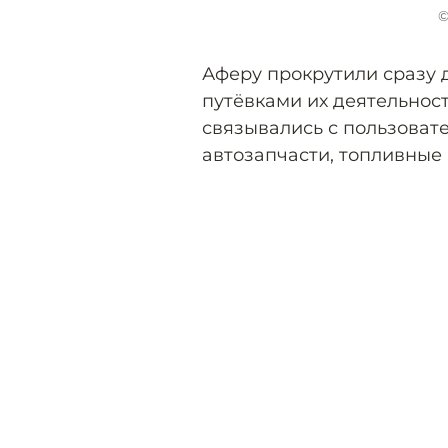
©
Аферу прокрутили сразу д
путёвками их деятельнос
связывались с пользоват
автозапчасти, топливные 