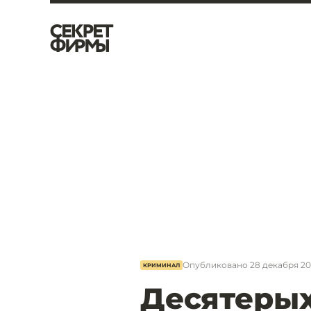
Опубликовано
28 декабря 202
КРИМИНАЛ
Десятерых