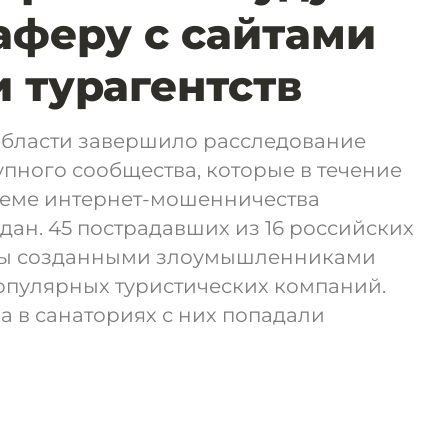
 аферу с сайтами
 турагентств
бласти завершило расследование
упного сообщества, которые в течение
схеме интернет-мошенничества
ан. 45 пострадавших из 16 российских
ты созданными злоумышленниками
опулярных туристических компаний.
ха в санаториях с них попадали