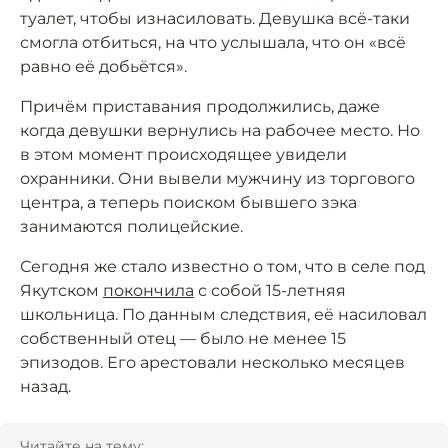
туалет, чтобы изнасиловать. Девушка всё-таки
смогла отбиться, на что услышала, что он «всё
равно её добьётся».
Причём приставания продолжились, даже
когда девушки вернулись на рабочее место. Но
в этом момент происходящее увидели
охранники. Они вывели мужчину из торгового
центра, а теперь поиском бывшего зэка
занимаются полицейские.
Сегодня же стало известно о том, что в селе под
Якутском
покончила
с собой 15-летняя
школьница. По данным следствия, её насиловал
собственный отец — было не менее 15
эпизодов. Его арестовали несколько месяцев
назад.
Читайте на тему: