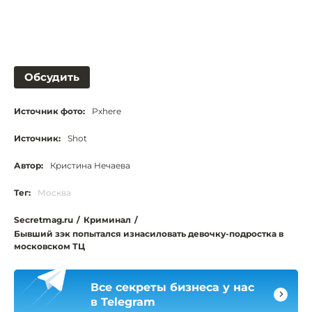
Обсудить
Источник фото:
Pxhere
Источник:
Shot
Автор:
Кристина Нечаева
Тег:
Москва
Secretmag.ru
/
Криминал
/
Бывший зэк попытался изнасиловать девочку-подростка в
московском ТЦ
Все секреты бизнеса у нас
в Telegram