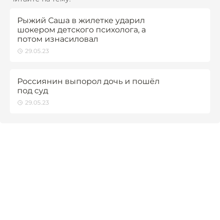
Рыжий Саша в жилетке ударил
шокером детского психолога, а
потом изнасиловал
29.05.23
Россиянин выпорол дочь и пошёл
под суд
29.05.23