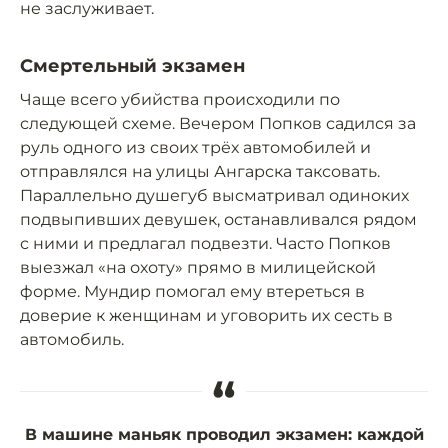
не заслуживает.
Смертельный экзамен
Чаще всего убийства происходили по
следующей схеме. Вечером Попков садился за
руль одного из своих трёх автомобилей и
отправлялся на улицы Ангарска таксовать.
Параллельно душегуб высматривал одиноких
подвыпивших девушек, останавливался рядом
с ними и предлагал подвезти. Часто Попков
выезжал «на охоту» прямо в милицейской
форме. Мундир помогал ему втереться в
доверие к женщинам и уговорить их сесть в
автомобиль.
“
В машине маньяк проводил экзамен: каждой