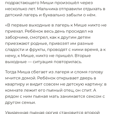
подрастающего Миши произошёл через
несколько лет. Мальчика отправили отдыхать в
детский лагерь и буквально забыли о нём.
«В первые выходные в лагерь к Мише никто не
приехал. Ребёнок весь день просидел на
заборчике, смотрел, как к другим детям
приезжают родные, привозят им разные
сладости и фрукты, проводят с ними время, а к
нему, к Мише, никто не пришёл. Вторые
выходные — ситуация повторилась.
Тогда Миша сбегает из лагеря и сломя голову
мчится домой. Ребёнок открывает дверь в
квартиру и видит совсем не детскую картину: в
комнате лежит его пьяный отец, он спит. А
рядом с ним пьяная мать занимается сексом с
другом семьи.
Увиденная пьяная оргия становится второй