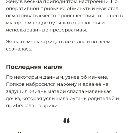
жену в весьма приподнятом настроении. По
оперативной привычке обманутый муж стал
осматривать «место происшествия» и нашёл в
мусорном ведре бутылки от алкоголя и
использованные презервативы.
Жена измену отрицать не стала и во всём
созналась.
Последняя капля
По некоторым данным, узнав об измене,
Попков набросился на жену и едва её не
задушил. Жизнь матери спасла маленькая
дочка, которая услышала ругань родителей и
прибежала на крики.
“