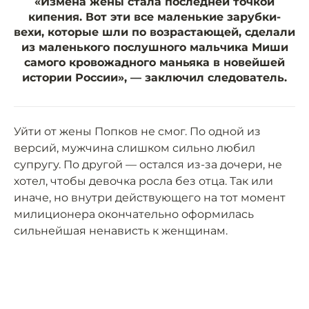
«Измена жены стала последней точкой
кипения. Вот эти все маленькие зарубки-
вехи, которые шли по возрастающей, сделали
из маленького послушного мальчика Миши
самого кровожадного маньяка в новейшей
истории России», — заключил следователь.
Уйти от жены Попков не смог. По одной из
версий, мужчина слишком сильно любил
супругу. По другой — остался из-за дочери, не
хотел, чтобы девочка росла без отца. Так или
иначе, но внутри действующего на тот момент
милиционера окончательно оформилась
сильнейшая ненависть к женщинам.