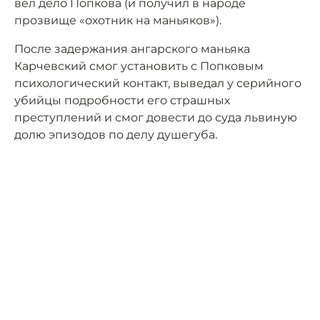
вёл дело Попкова (и получил в народе
прозвище «охотник на маньяков»).
После задержания ангарского маньяка
Карчевский смог установить с Попковым
психологический контакт, выведал у серийного
убийцы подробности его страшных
преступлений и смог довести до суда львиную
долю эпизодов по делу душегуба.