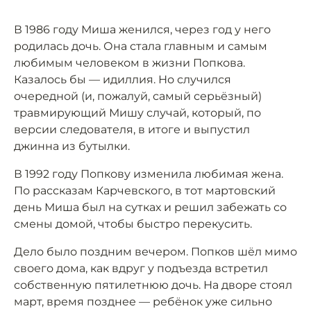
В 1986 году Миша женился, через год у него
родилась дочь. Она стала главным и самым
любимым человеком в жизни Попкова.
Казалось бы — идиллия. Но случился
очередной (и, пожалуй, самый серьёзный)
травмирующий Мишу случай, который, по
версии следователя, в итоге и выпустил
джинна из бутылки.
В 1992 году Попкову изменила любимая жена.
По рассказам Карчевского, в тот мартовский
день Миша был на сутках и решил забежать со
смены домой, чтобы быстро перекусить.
Дело было поздним вечером. Попков шёл мимо
своего дома, как вдруг у подъезда встретил
собственную пятилетнюю дочь. На дворе стоял
март, время позднее — ребёнок уже сильно