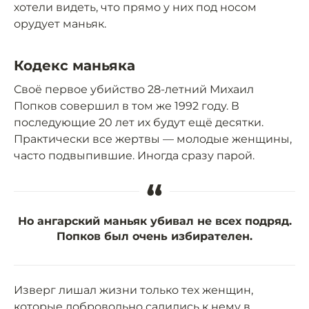
хотели видеть, что прямо у них под носом
орудует маньяк.
Кодекс маньяка
Своё первое убийство 28-летний Михаил
Попков совершил в том же 1992 году. В
последующие 20 лет их будут ещё десятки.
Практически все жертвы — молодые женщины,
часто подвыпившие. Иногда сразу парой.
“
Но ангарский маньяк убивал не всех подряд.
Попков был очень избирателен.
Изверг лишал жизни только тех женщин,
которые добровольно садились к нему в