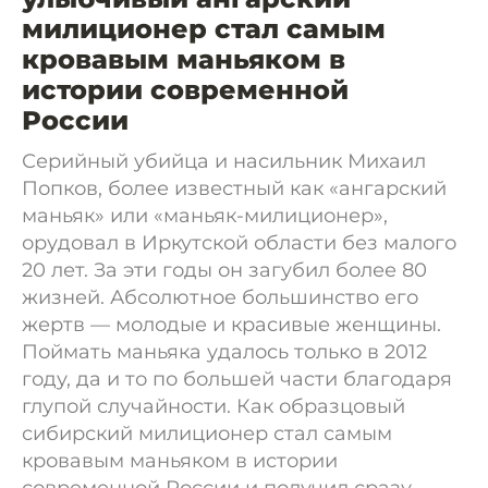
милиционер стал самым
кровавым маньяком в
истории современной
России
Серийный убийца и насильник Михаил
Попков, более известный как «ангарский
маньяк» или «маньяк-милиционер»,
орудовал в Иркутской области без малого
20 лет. За эти годы он загубил более 80
жизней. Абсолютное большинство его
жертв — молодые и красивые женщины.
Поймать маньяка удалось только в 2012
году, да и то по большей части благодаря
глупой случайности. Как образцовый
сибирский милиционер стал самым
кровавым маньяком в истории