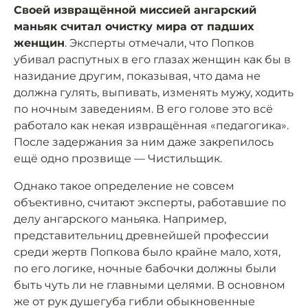
Своей извращённой миссией ангарский
маньяк считал очистку мира от падших
женщин
. Эксперты отмечали, что Попков
убивал распутных в его глазах женщин как бы в
назидание другим, показывая, что дама не
должна гулять, выпивать, изменять мужу, ходить
по ночным заведениям. В его голове это всё
работало как некая извращённая «педагогика».
После задержания за ним даже закрепилось
ещё одно прозвище — Чистильщик.
Однако такое определение не совсем
объективно, считают эксперты, работавшие по
делу ангарского маньяка. Например,
представительниц древнейшей профессии
среди жертв Попкова было крайне мало, хотя,
по его логике, ночные бабочки должны были
быть чуть ли не главными целями. В основном
же от рук душегуба гибли обыкновенные