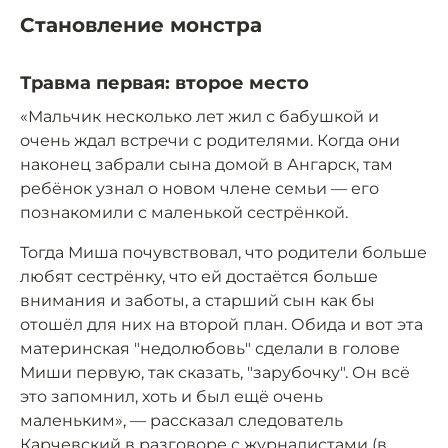
Становление монстра
Травма первая: второе место
«Мальчик несколько лет жил с бабушкой и
очень ждал встречи с родителями. Когда они
наконец забрали сына домой в Ангарск, там
ребёнок узнал о новом члене семьи — его
познакомили с маленькой сестрёнкой.
Тогда Миша почувствовал, что родители больше
любят сестрёнку, что ей достаётся больше
внимания и заботы, а старший сын как бы
отошёл для них на второй план. Обида и вот эта
материнская "недолюбовь" сделали в голове
Миши первую, так сказать, "зарубочку". Он всё
это запомнил, хоть и был ещё очень
маленьким», — рассказал следователь
Карчевский в разговоре с журналистами (в