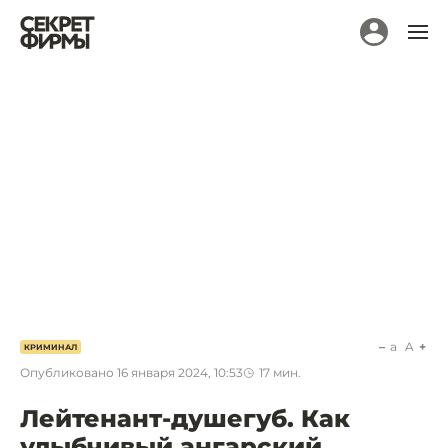
a
A
КРИМИНАЛ
Опубликовано
16 января 2024, 10:53
17
мин.
Лейтенант-душегуб. Как
улыбчивый ангарский