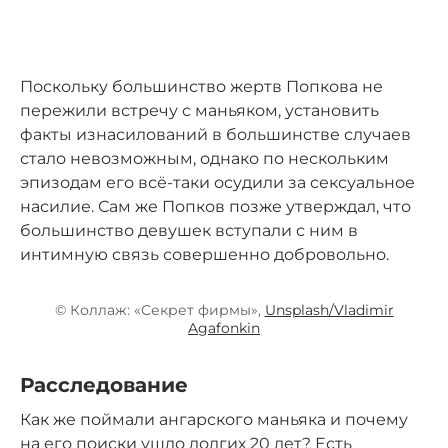
Поскольку большинство жертв Попкова не
пережили встречу с маньяком, установить
факты изнасилований в большинстве случаев
стало невозможным, однако по нескольким
эпизодам его всё-таки осудили за сексуальное
насилие. Сам же Попков позже утверждал, что
большинство девушек вступали с ним в
интимную связь совершенно добровольно.
© Коллаж: «Секрет фирмы»,
Unsplash/Vladimir
Agafonkin
Расследование
Как же поймали ангарского маньяка и почему
на его поиски ушло долгих 20 лет? Есть