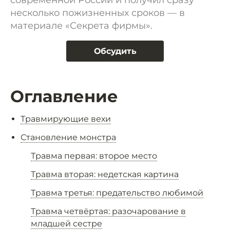
современной России и получил сразу
несколько пожизненных сроков — в
материале «Секрета фирмы».
Обсудить
Оглавление
Травмирующие вехи
Становление монстра
Травма первая: второе место
Травма вторая: недетская картина
Травма третья: предательство любимой
Травма четвёртая: разочарование в
младшей сестре