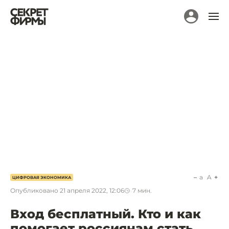
a
A
ЦИФРОВАЯ ЭКОНОМИКА
Опубликовано
21 апреля 2022, 12:06
7
мин.
Вход бесплатный. Кто и как
помогает россиянам стать