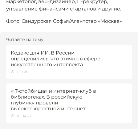
маркетолог, веб-дизайнер, IT-рекрутер,
управление финансами стартапов и другие.
Фото: Сандурская Софья/Агентство «Москва»
Читайте на тему:
Кодекс для ИИ. В России
определились, что этично в сфере
искусственного интеллекта
01.11.21
«IТ-стойбища» и интернет-клуб в
библиотеках. В российскую
глубинку провели
высокоскоростной интернет
08.04.22