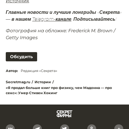
Источник
Главные новости и лучшие лонгриды «Секрета»
— в нашем
Telegram-канале
. Подписывайтесь!
Фотография на обложке: Frederick M. Brown /
Getty Images
Обсудить
Автор:
Редакция «Секрета»
Secretmag.ru
/
Истории
/
«Я продал больше книг про физику, чем Мадонна — про
секс»: Умер Стивен Хокинг