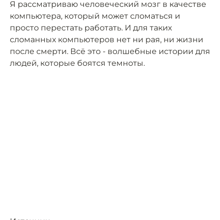
Я рассматриваю человеческий мозг в качестве
компьютера, который может сломаться и
просто перестать работать. И для таких
сломанных компьютеров нет ни рая, ни жизни
после смерти. Всё это - волшебные истории для
людей, которые боятся темноты.