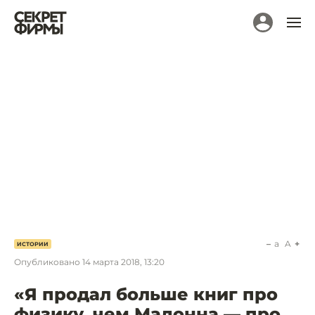
a
A
ИСТОРИИ
Опубликовано
14 марта 2018, 13:20
«Я продал больше книг про
физику, чем Мадонна — про