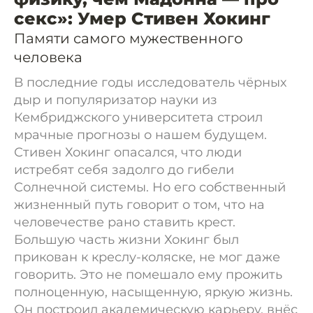
секс»: Умер Стивен Хокинг
Памяти самого мужественного
человека
В последние годы исследователь чёрных
дыр и популяризатор науки из
Кембриджского университета строил
мрачные прогнозы о нашем будущем.
Стивен Хокинг опасался, что люди
истребят себя задолго до гибели
Солнечной системы. Но его собственный
жизненный путь говорит о том, что на
человечестве рано ставить крест.
Большую часть жизни Хокинг был
прикован к креслу-коляске, не мог даже
говорить. Это не помешало ему прожить
полноценную, насыщенную, яркую жизнь.
Он построил академическую карьеру, внёс