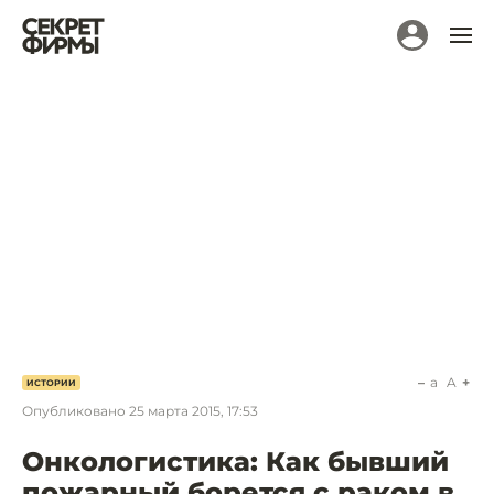
a
A
ИСТОРИИ
Опубликовано
25 марта 2015, 17:53
Онкологистика: Как бывший
пожарный борется с раком в