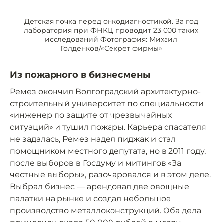
Детская почка перед онкодиагностикой. За год
лаборатория при ФНКЦ проводит 23 000 таких
исследований Фотография: Михаил
Голденков/«Секрет фирмы»
Из пожарного в бизнесмены
Ремез окончил Волгоградский архитектурно-
строительный университет по специальности
«инженер по защите от чрезвычайных
ситуаций» и тушил пожары. Карьера спасателя
не задалась, Ремез надел пиджак и стал
помощником местного депутата, но в 2011 году,
после выборов в Госдуму и митингов «За
честные выборы», разочаровался и в этом деле.
Выбрал бизнес — арендовал две овощные
палатки на рынке и создал небольшое
производство металлоконструкций. Оба дела