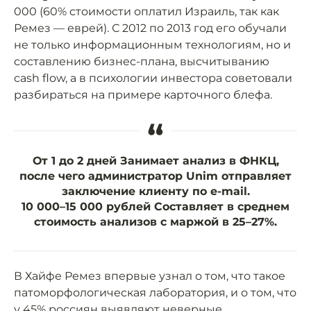
000 (60% стоимости оплатил Израиль, так как
Ремез — еврей). С 2012 по 2013 год его обучали
не только информационным технологиям, но и
составлению бизнес-плана, высчитыванию
cash flow, а в психологии инвестора советовали
разбираться на примере карточного блефа.
“
От 1 до 2 дней
Занимает анализ в ФНКЦ,
после чего администратор Unim отправляет
заключение клиенту по e-mail.
10 000–15 000 рублей
Составляет в среднем
стоимость анализов с маржой в 25–27%.
В Хайфе Ремез впервые узнал о том, что такое
патоморфологическая лаборатория, и о том, что
у 45% россиян выявляют неверные