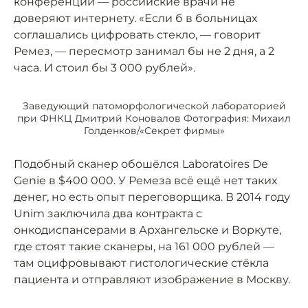
конференций — российские врачи не
доверяют интернету. «Если б в больницах
соглашались цифровать стекло, — говорит
Ремез, — пересмотр занимал бы не 2 дня, а 2
часа. И стоил бы 3 000 рублей».
Заведующий патоморфологической лабораторией
при ФНКЦ Дмитрий Коновалов Фотография: Михаил
Голденков/«Секрет фирмы»
Подобный сканер обошёлся Laboratoires De
Genie в $400 000. У Ремеза всё ещё нет таких
денег, но есть опыт переговорщика. В 2014 году
Unim заключила два контракта с
онкодиспансерами в Архангельске и Воркуте,
где стоят такие сканеры, на 161 000 рублей —
там оцифровывают гистологические стёкла
пациента и отправляют изображение в Москву.