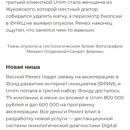
третьей клиенткой Unim стала женщина из
Жуковского, которой местный доктор
собирался удалять матку, а пересмотр биопсии
в ФНКЦ не выявил опухоли. Ремез наконец
ощутил, что занялся чем-то важным.
Ткань опухоли в гистологическом блоке Фотография:
Михаил Голденков/«Секрет фирмы»
Новая ниша
Весной Ремез подал заявку на акселерацию в
Фонд развития интернет-инициатив (ФРИИ), и
Unim попала в третий набор. Фонду досталось
7% компании, в июне он вложил в Unim 800 000
рублей и дал 600 000 на программу
акселерации. Все деньги Ремез влил в
разработку новой услуги — дистанционной
системы онкологической диагностики Digital