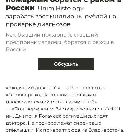
России
Unim Histology
зарабатывает миллионы рублей на
проверке диагнозов
Как бывший пожарный, ставший
предпринимателем, борется с раком в
России
Обсудить
«Входящий диагноз?» — «Рак простаты» —
«Опровергаю. Папиллома с очагами
плоскоклеточной метаплазии есть?»
— «Подтверждено». За микроскопами в
ФНКЦ
им. Дмитрия Рогачёва
согнувшись сидят
доктора. На подносе лежат сиреневые
стёклышки. Их привозят сюда из Владивостока,