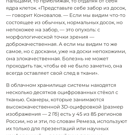
пальцами, то приближая, то отдаляя от себя
ядра клеток. «Представьте себе забор из досок,
— говорит Коновалов. — Если мы видим что-то
состоящее из обычных, нормальных досок, но
непохожее на забор, — это опухоль: с
морфологической точки зрения —
доброкачественная. А если мы видим то же
самое, но с досками, уже на доски непохожими,
она злокачественная. Болезнь не может
проходить так, чтобы её не было заметно, она
всегда оставляет свой след в ткани».
В облачном хранилище системы находятся
несколько десятков оцифрованных стёкол с
тканью. Сканеры, которые занимаются
высококачественной 3D-оцифровкой (размер
изображения — 2 Гб) есть у 45 из 85 регионов
России, но и эти, по словам Ремеза, используют
их только для презентаций или научных