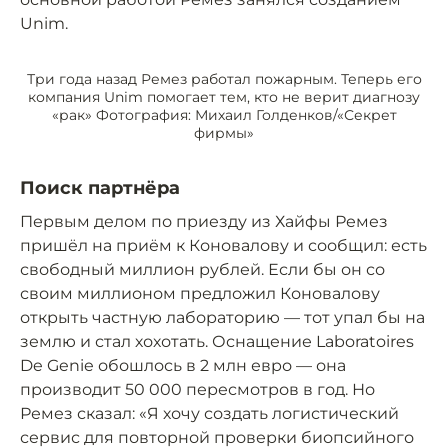
Unim.
Три года назад Ремез работал пожарным. Теперь его
компания Unim помогает тем, кто не верит диагнозу
«рак» Фотография: Михаил Голденков/«Секрет
фирмы»
Поиск партнёра
Первым делом по приезду из Хайфы Ремез
пришёл на приём к Коновалову и сообщил: есть
свободный миллион рублей. Если бы он со
своим миллионом предложил Коновалову
открыть частную лабораторию — тот упал бы на
землю и стал хохотать. Оснащение Laboratoires
De Genie обошлось в 2 млн евро — она
производит 50 000 пересмотров в год. Но
Ремез сказал: «Я хочу создать логистический
сервис для повторной проверки биопсийного