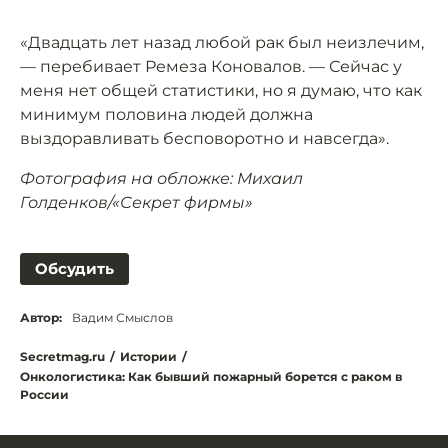
«Двадцать лет назад любой рак был неизлечим,
— перебивает Ремеза Коновалов. — Сейчас у
меня нет общей статистики, но я думаю, что как
минимум половина людей должна
выздоравливать бесповоротно и навсегда».
Фотография на обложке: Михаил
Голденков/«Секрет фирмы»
Обсудить
Автор:
Вадим Смыслов
Secretmag.ru
/
Истории
/
Онкологистика: Как бывший пожарный борется с раком в
России