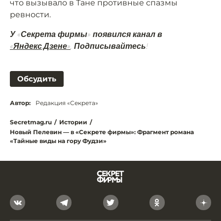
что вызывало в Тане противные спазмы
ревности.
У «Секрета фирмы» появился канал в
«Яндекс.Дзене»
. Подписывайтесь!
Обсудить
Автор:
Редакция «Секрета»
Secretmag.ru
/
Истории
/
Новый Пелевин — в «Секрете фирмы»: Фрагмент романа
«Тайные виды на гору Фудзи»