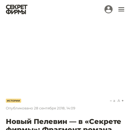
a
A
ИСТОРИИ
Опубликовано
28 сентября 2018, 14:09
Новый Пелевин — в «Секрете
фирмы»: Фрагмент романа