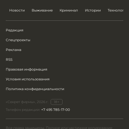
Новости
Выживание
Криминал
Истории
Технологии
Редакция
Спецпроекты
Реклама
RSS
Правовая информация
Условия использования
Политика конфиденциальности
«Секрет фирмы», 2026 г.
18+
Телефон редакции:
+7 495 785-17-00
Все права защищены. Полное или частичное копирование