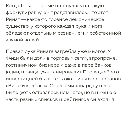
Когда Таня впервые наткнулась на такую
формулировку, ей представилось, что этот
Ринат — какое-то грозное демоническое
существо, у которого каждая рука и нога
обладают отдельным сознанием и собственной
алчной волей.
Правая рука Рината загребла уже многое. У
Феди были доли в торговых сетях, агропроме,
гостиничном бизнесе и даже в паре банков
(один, правда, уже санировали). Последней его
инвестицией была сеть охотничьих ресторанов
«Вино и колбаса». Своего миллиарда у него не
было (хоть оставалось немного), но в нижнюю
часть разных списков и рейтингов он входил.