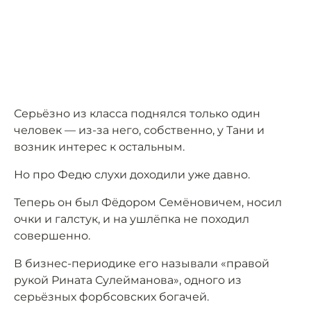
Серьёзно из класса поднялся только один
человек — из-за него, собственно, у Тани и
возник интерес к остальным.
Но про Федю слухи доходили уже давно.
Теперь он был Фёдором Семёновичем, носил
очки и галстук, и на ушлёпка не походил
совершенно.
В бизнес-периодике его называли «правой
рукой Рината Сулейманова», одного из
серьёзных форбсовских богачей.