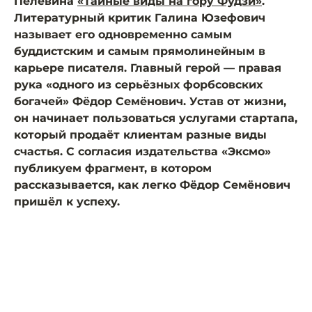
Пелевина
«Тайные виды на гору Фудзи»
.
Литературный критик Галина Юзефович
называет его одновременно самым
буддистским и самым прямолинейным в
карьере писателя. Главный герой — правая
рука «одного из серьёзных форбсовских
богачей» Фёдор Семёнович. Устав от жизни,
он начинает пользоваться услугами стартапа,
который продаёт клиентам разные виды
счастья. С согласия издательства «Эксмо»
публикуем фрагмент, в котором
рассказывается, как легко Фёдор Семёнович
пришёл к успеху.