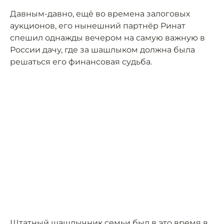
Давным-давно, ещё во времена залоговых
аукционов, его нынешний партнёр Ринат
спешил однажды вечером на самую важную в
России дачу, где за шашлыком должна была
решаться его финансовая судьба.
Штатный шашлычник семьи был в это время в