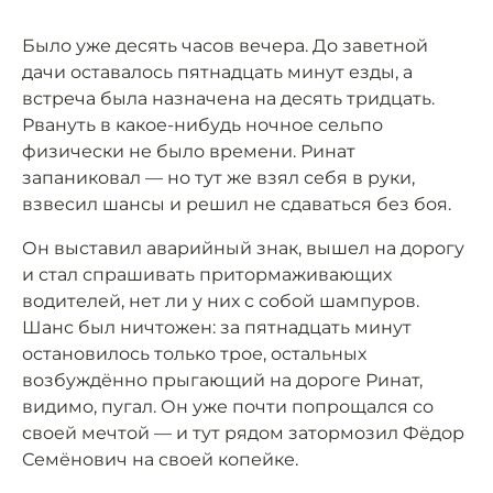
Было уже десять часов вечера. До заветной
дачи оставалось пятнадцать минут езды, а
встреча была назначена на десять тридцать.
Рвануть в какое-нибудь ночное сельпо
физически не было времени. Ринат
запаниковал — но тут же взял себя в руки,
взвесил шансы и решил не сдаваться без боя.
Он выставил аварийный знак, вышел на дорогу
и стал спрашивать притормаживающих
водителей, нет ли у них с собой шампуров.
Шанс был ничтожен: за пятнадцать минут
остановилось только трое, остальных
возбуждённо прыгающий на дороге Ринат,
видимо, пугал. Он уже почти попрощался со
своей мечтой — и тут рядом затормозил Фёдор
Семёнович на своей копейке.