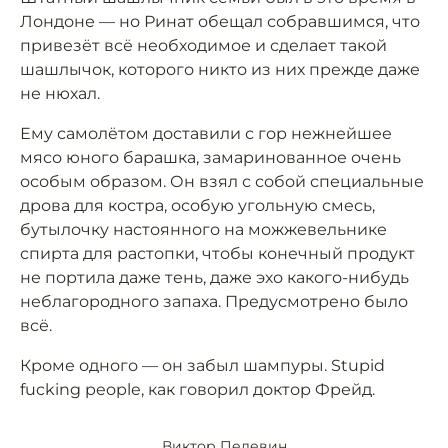
Лондоне — но Ринат обещал собравшимся, что
привезёт всё необходимое и сделает такой
шашлычок, которого никто из них прежде даже
не нюхал.
Ему самолётом доставили с гор нежнейшее
мясо юного барашка, замаринованное очень
особым образом. Он взял с собой специальные
дрова для костра, особую угольную смесь,
бутылочку настоянного на можжевельнике
спирта для растопки, чтобы конечный продукт
не портила даже тень, даже эхо какого-нибудь
неблагородного запаха. Предусмотрено было
всё.
Кроме одного — он забыл шампуры. Stupid
fucking people, как говорил доктор Фрейд.
Виктор Пелевин