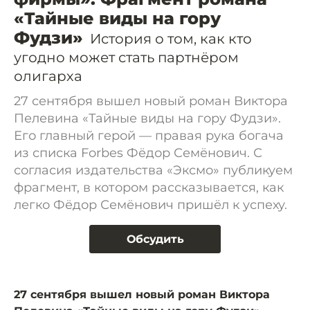
«Тайные виды на гору
Фудзи»
История о том, как кто
угодно может стать партнёром
олигарха
27 сентября вышел новый роман Виктора
Пелевина «Тайные виды на гору Фудзи».
Его главный герой — правая рука богача
из списка Forbes Фёдор Семёнович. С
согласия издательства «Эксмо» публикуем
фрагмент, в котором рассказывается, как
легко Фёдор Семёнович пришёл к успеху.
Обсудить
27 сентября вышел новый роман Виктора