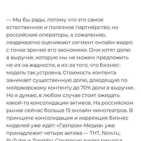
— Мы бы рады, потому что это самое
естественное и полезное партнёрство, но
российские операторы, к сожалению,
неадекватно оценивают сегмент онлайн-видео
с точки зрения его экономики. Они хотят долю
в выручке, которую мы не можем предложить
не из-за жадности, а из-за того, что бизнес-
модель так устроена. Стоимость контента
занимает существенную долю, доходящую по
мейджорскому контенту до 70% доли в выручке.
Но я думаю, в любом случае стоит ожидать
какой-то консолидации активов. На российском
рынке сейчас больше 15 онлайн-кинотеатров. В
принципе консолидация и коррекция бизнес
моделей уже идёт: «Газпром-Медиа» уже
принадлежит четыре актива — ТНТ, Now.ru,
RuTube и Zoomby. Стратегия видео ресурса