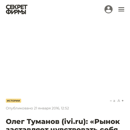
a
A
ИСТОРИИ
Опубликовано
21 января 2016, 12:52
Олег Туманов (ivi.ru): «Рынок
заставляет чувствовать себя