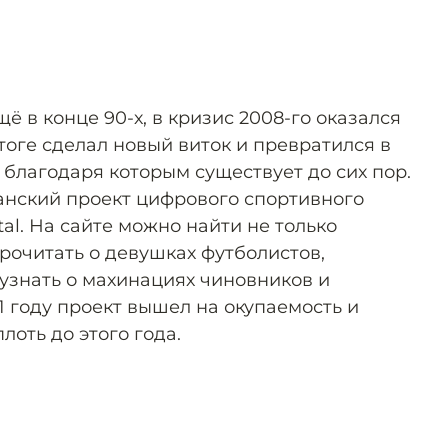
щё в конце 90-х, в кризис 2008-го оказался
итоге сделал новый виток и превратился в
 благодаря которым существует до сих пор.
манский проект цифрового спортивного
tal. На сайте можно найти не только
прочитать о девушках футболистов,
 узнать о махинациях чиновников и
11 году проект вышел на окупаемость и
оть до этого года.