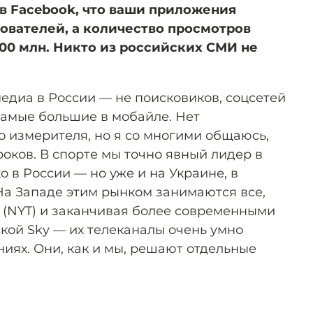
в Facebook, что ваши приложения
зователей, а количество просмотров
400 млн. Никто из российских СМИ не
медиа в России — не поисковиков, соцсетей
самые большие в мобайле. Нет
о измерителя, но я со многими общаюсь,
оков. В спорте мы точно явный лидер в
о в России — но уже и на Украине, в
 На Западе этим рынком занимаются все,
s (NYT) и заканчивая более современными
кой Sky — их телеканалы очень умно
иях. Они, как и мы, решают отдельные