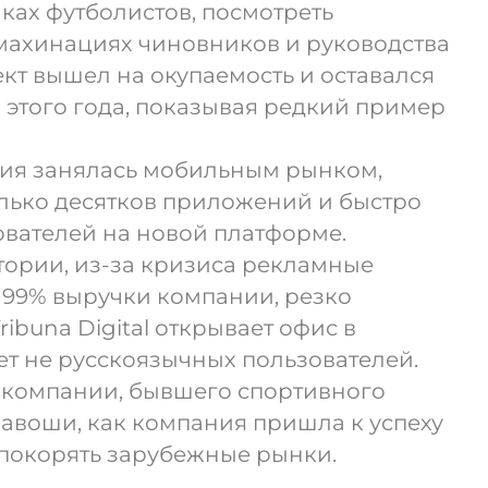
шках футболистов, посмотреть
 махинациях чиновников и руководства
оект вышел на окупаемость и оставался
этого года, показывая редкий пример
ния занялась мобильным рынком,
олько десятков приложений и быстро
ователей на новой платформе.
тории, из-за кризиса рекламные
 99% выручки компании, резко
ibuna Digital открывает офис в
т не русскоязычных пользователей.
ы компании, бывшего спортивного
авоши, как компания пришла к успеху
 покорять зарубежные рынки.