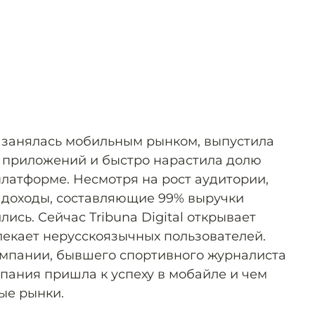
 занялась мобильным рынком, выпустила
в приложений и быстро нарастила долю
платформе. Несмотря на рост аудитории,
 доходы, составляющие 99% выручки
ись. Сейчас Tribuna Digital открывает
лекает нерусскоязычных пользователей.
компании, бывшего спортивного журналиста
пания пришла к успеху в мобайле и чем
ые рынки.