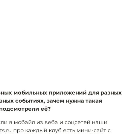
зных мобильных приложений
для разных
вных событиях, зачем нужна такая
 подсмотрели её?
сли в мобайл из веба и соцсетей наши
ts.ru про каждый клуб есть мини-сайт с