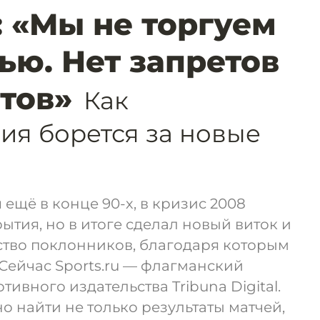
): «Мы не торгуем
ью. Нет запретов
стов»
Как
я борется за новые
я ещё в конце 90-х, в кризис 2008
ытия, но в итоге сделал новый виток и
ство поклонников, благодаря которым
 Сейчас Sports.ru — флагманский
ивного издательства Tribuna Digital.
о найти не только результаты матчей,