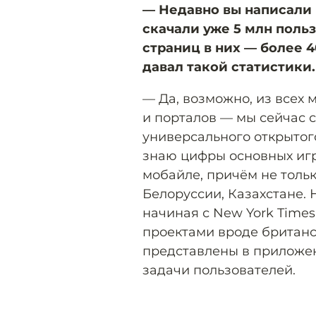
— Недавно вы
написали
скачали уже 5 млн поль
страниц в них — более 
давал такой статистики.
— Да, возможно, из всех 
и порталов — мы сейчас 
универсального открытог
знаю цифры основных игр
мобайле, причём не тольк
Белоруссии, Казахстане.
начиная с New York Time
проектами вроде британс
представлены в приложен
задачи пользователей.