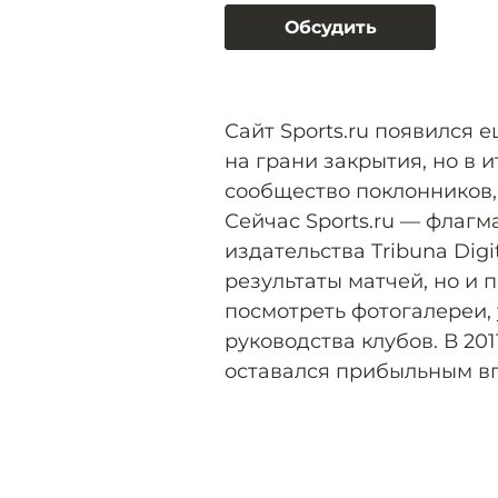
Обсудить
Сайт Sports.ru появился е
на грани закрытия, но в 
сообщество поклонников,
Сейчас Sports.ru — флаг
издательства Tribuna Digi
результаты матчей, но и 
посмотреть фотогалереи,
руководства клубов. В 20
оставался прибыльным впл