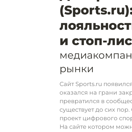
(Sports.ru
лояльност
и стоп-ли
медиакомпани
рынки
Сайт Sports.ru появилс
оказался на грани закр
превратился в сообще
существует до сих пор.
проект цифрового спорт
На сайте котором можн