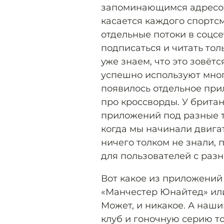
запоминающимся адресом в
касается каждого спортсм
отдельные потоки в соцсе
подписаться и читать тол
уже знаем, что это зовёт
успешно используют многи
появилось отдельное при
про кроссворды. У британ
приложений под разные т
когда мы начинали двигат
ничего толком не знали,
для пользователей с раз
Вот какое из приложений
«Манчестер Юнайтед» или
Может, и никакое. А наш
клуб и гоночную серию то