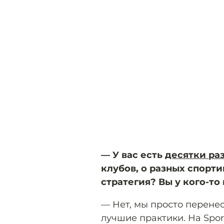
— У вас есть
десятки ра
клубов, о разных спорти
стратегия? Вы у кого-то
— Нет, мы просто перене
лучшие практики. На Spor