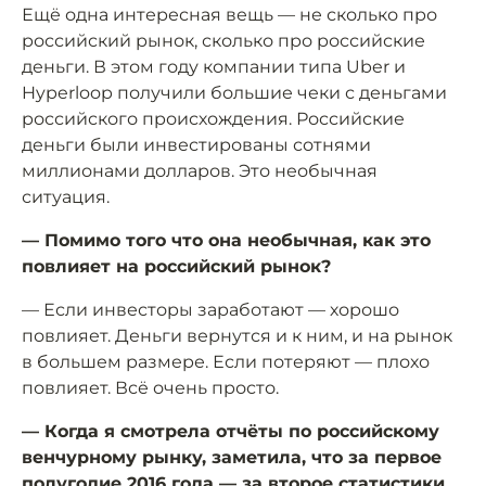
Ещё одна интересная вещь — не сколько про
российский рынок, сколько про российские
деньги. В этом году компании типа Uber и
Hyperloop получили большие чеки с деньгами
российского происхождения. Российские
деньги были инвестированы сотнями
миллионами долларов. Это необычная
ситуация.
— Помимо того что она необычная, как это
повлияет на российский рынок?
— Если инвесторы заработают — хорошо
повлияет. Деньги вернутся и к ним, и на рынок
в большем размере. Если потеряют — плохо
повлияет. Всё очень просто.
— Когда я смотрела отчёты по российскому
венчурному рынку, заметила, что за первое
полугодие 2016 года — за второе статистики