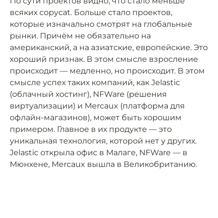
По сути проектов видно, что стало меньше
всяких copycat. Больше стало проектов,
которые изначально смотрят на глобальные
рынки. Причём не обязательно на
американский, а на азиатские, европейские. Это
хороший признак. В этом смысле взросление
происходит — медленно, но происходит. В этом
смысле успех таких компаний, как Jelastic
(облачный хостинг), NFWare (решения
виртуализации) и Mercaux (платформа для
офлайн-магазинов), может быть хорошим
примером. Главное в их продукте — это
уникальная технология, которой нет у других.
Jelastic открыла офис в Малаге, NFWare — в
Мюнхене, Mercaux вышла в Великобританию.