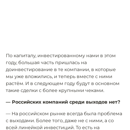
По капиталу, инвестированному нами в этом
году, большая часть пришлась на
доинвестирование в те компании, в которые
мы уже вложились, и теперь вместе с ними
растём. И в следующем году будут в основном
такие сделки с более крупными чеками.
— Российских компаний среди выходов нет?
— На российском рынке всегда была проблема
с выходами. Более того, даже не с ними, а со
всей линейкой инвестиций. То есть на