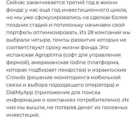
Сейчас заканчивается третий год в жизни
фонда: у нас ещё год инвестиционного цикла,
но мы уже сфокусировались на сделках более
поздних стадий и потихоньку начинаем свой
портфель оптимизировать. Из 28 компаний мы
выбрали четыре, темпы развития которых не
соответствуют сроку жизни фонда. Это
испанская Agroptima (софт для управления
фермой), американская Iodine (платформа,
которая подбирает лекарства) и израильские
Crowdx (решение мониторинга мобильной
связи и выбора подходящего оператора) и
DialMyApp (приложение для поиска
информации о компаниях потребителями). Их
них мы вышли, не потеряв денег из посевных
инвестиций.