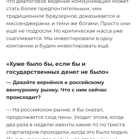
что диалоговое ведение коммуникаций может
стать более предпочтительным, чем
традиционное браузерное, доказывается и
мессенджерами, и теми же ботами. Просто они
ещё не подросли. Но критическая масса уже
скапливается. Мы инвестировали в одну
компанию и будем инвестировать ещё.
«Хуже было бы, если бы и
государственных денег не было»
— Давайте вернёмся к российскому
венчурному рынку. Что с ним сейчас
происходит?
— На российском рынке, я бы сказал,
продолжается сход пены. Уходит эпоха, когда
два раза в неделю ивенты какие-то по триста
стартаперов проходили, когда это было модно.