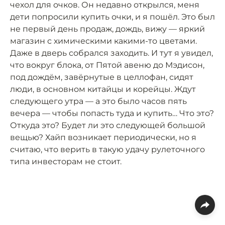
чехол для очков. Он недавно открылся, меня
дети попросили купить очки, и я пошёл. Это был
не первый день продаж, дождь, вижу — яркий
магазин с химическими какими-то цветами.
Даже в дверь собрался заходить. И тут я увидел,
что вокруг блока, от Пятой авеню до Мэдисон,
под дождём, завёрнутые в целлофан, сидят
люди, в основном китайцы и корейцы. Ждут
следующего утра — а это было часов пять
вечера — чтобы попасть туда и купить… Что это?
Откуда это? Будет ли это следующей большой
вещью? Хайп возникает периодически, но я
считаю, что верить в такую удачу рулеточного
типа инвесторам не стоит.