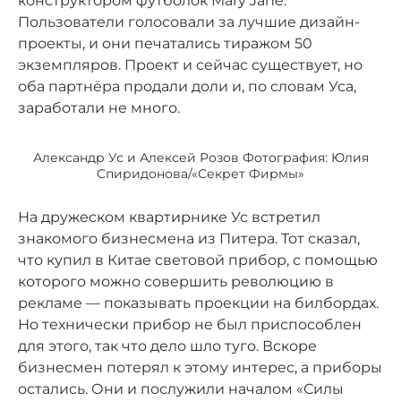
конструктором футболок Mary Jane.
Пользователи голосовали за лучшие дизайн-
проекты, и они печатались тиражом 50
экземпляров. Проект и сейчас существует, но
оба партнёра продали доли и, по словам Уса,
заработали не много.
Александр Ус и Алексей Розов Фотография: Юлия
Спиридонова/«Секрет Фирмы»
На дружеском квартирнике Ус встретил
знакомого бизнесмена из Питера. Тот сказал,
что купил в Китае световой прибор, с помощью
которого можно совершить революцию в
рекламе — показывать проекции на билбордах.
Но технически прибор не был приспособлен
для этого, так что дело шло туго. Вскоре
бизнесмен потерял к этому интерес, а приборы
остались. Они и послужили началом «Силы