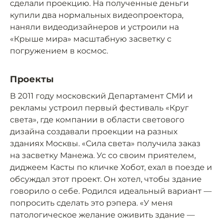
сделали проекцию. На полученные деньги
купили два нормальных видеопроектора,
наняли видеодизайнеров и устроили на
«Крыше мира» масштабную засветку с
погружением в космос.
Проекты
В 2011 году московский Департамент СМИ и
рекламы устроил первый фестиваль «Круг
света», где компании в области светового
дизайна создавали проекции на разных
зданиях Москвы. «Сила света» получила заказ
на засветку Манежа. Ус со своим приятелем,
диджеем Касты по кличке Хобот, ехал в поезде и
обсуждал этот проект. Он хотел, чтобы здание
говорило о себе. Родился идеальный вариант —
попросить сделать это рэпера. «У меня
патологическое желание оживить здание —