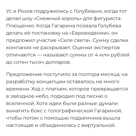
Ус и Розов подружились с Голубевым, когда тот
делал шоу «Снежный король» для фигуриста
Плющенко. Когда Гагарина позвала Голубева
делать её постановку на «Евровидении», он
предложил участие «Силе света». Сумму сделки
компания не раскрывает. Оценки экспертов
отличаются — называют суммы от 4 млн рублей
до сотен тысяч долларов.
Предложение поступило за полтора месяца, на
разработку концепции оставалось не много
времени. Ход с платьем, которое превращается
в звёздное небо, подходил под песню о
вселенной. Хотя идеи были разные: думали
выкатить бокс с голографической Гагариной,
чтобы потом с помощью подъёмника вышла
настоящая и объединилась с виртуальной.