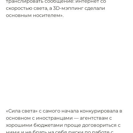
транслировать сообщение: интернет со
скоростью света, а 3D-мэппинг сделали
основным носителем».
«Сила света» с самого начала конкурировала в
основном с иностранцами — агентствам с
хорошими бюджетами проще договориться с
ними и не брать на себя риски по работе с