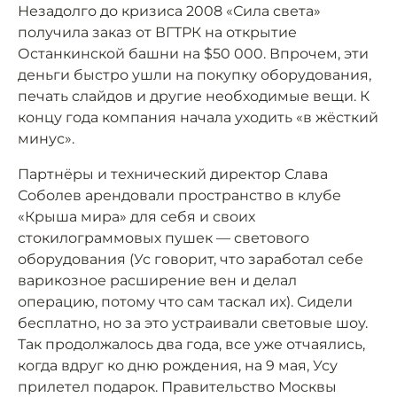
Незадолго до кризиса 2008 «Сила света»
получила заказ от ВГТРК на открытие
Останкинской башни на $50 000. Впрочем, эти
деньги быстро ушли на покупку оборудования,
печать слайдов и другие необходимые вещи. К
концу года компания начала уходить «в жёсткий
минус».
Партнёры и технический директор Слава
Соболев арендовали пространство в клубе
«Крыша мира» для себя и своих
стокилограммовых пушек — светового
оборудования (Ус говорит, что заработал себе
варикозное расширение вен и делал
операцию, потому что сам таскал их). Сидели
бесплатно, но за это устраивали световые шоу.
Так продолжалось два года, все уже отчаялись,
когда вдруг ко дню рождения, на 9 мая, Усу
прилетел подарок. Правительство Москвы