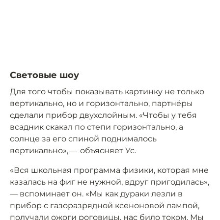
Cветовые шоу
Для того чтобы показывать картинку не только
вертикально, но и горизонтально, партнёры
сделали прибор двухслойным. «Чтобы у тебя
всадник скакал по степи горизонтально, а
солнце за его спиной поднималось
вертикально», — объясняет Ус.
«Вся школьная программа физики, которая мне
казалась на фиг не нужной, вдруг пригодилась»,
— вспоминает он. «Мы как дураки лезли в
прибор с газоразрядной ксеноновой лампой,
получали ожоги роговицы, нас било током. Мы