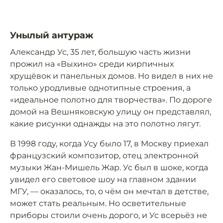
Унылый антураж
Александр Ус, 35 лет, большую часть жизни
прожил на «Выхино» среди кирпичных
хрущёвок и панельных домов. Но видел в них не
только уродливые однотипные строения, а
«идеальное полотно для творчества». По дороге
домой на Вешняковскую улицу он представлял,
какие рисунки однажды на это полотно лягут.
В 1998 году, когда Усу было 17, в Москву приехал
французский композитор, отец электронной
музыки Жан-Мишель Жар. Ус был в шоке, когда
увидел его световое шоу на главном здании
МГУ, — оказалось, то, о чём он мечтал в детстве,
может стать реальным. Но осветительные
приборы стоили очень дорого, и Ус всерьёз не