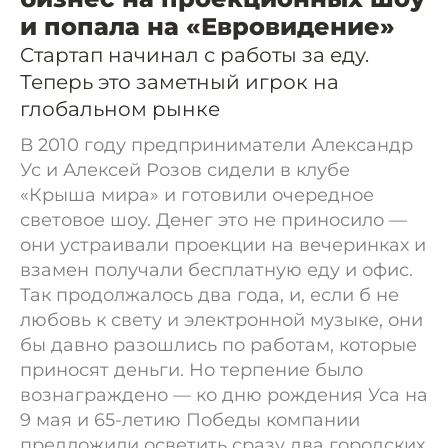
и попала на «Евровидение»
Cтартап начинал с работы за еду.
Теперь это заметный игрок на
глобальном рынке
В 2010 году предприниматели Александр
Ус и Алексей Розов сидели в клубе
«Крыша мира» и готовили очередное
световое шоу. Денег это не приносило —
они устраивали проекции на вечеринках и
взамен получали бесплатную еду и офис.
Так продолжалось два года, и, если б не
любовь к свету и электронной музыке, они
бы давно разошлись по работам, которые
приносят деньги. Но терпение было
вознаграждено — ко дню рождения Уса на
9 мая и 65-летию Победы компании
предложили осветить сразу два городских