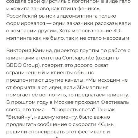
создала свой фирстиль c логотипом в виде гало
и «ожила заново, как птица феникс».
Российский рынок видеомэппинга только
формировался — одни заказчики рассказывали
о компании другим. Хотя использование 3D-
мэппинга как не было, так и не стало массовым.
Виктория Канина, директор группы по работе с
клиентами агентства Contrapunto (входит в
BBDO Group), говорит, это дорого, охват
ограниченный и клиенты обычно
предпочитают другие каналы. «Мы исходим не
от формата, а от идеи, если 3D-мэппинг
помогает её воплотить, то предлагаем клиенту.
В прошлом году в Москве проходил Фестиваль
света, его тема — "Скорость света". Так как
"Билайну", нашему клиенту, было важно
продвигать сообщение о скорости 4G, мы
решили спонсировать этот фестиваль и