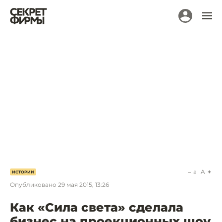
a
A
ИСТОРИИ
Опубликовано
29 мая 2015, 13:26
Как «Сила света» сделала
бизнес на проекционных шоу