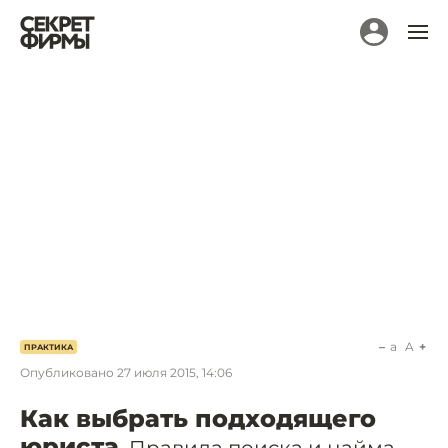
a
A
ПРАКТИКА
Опубликовано
27 июля 2015, 14:06
Как выбрать подходящего
юриста