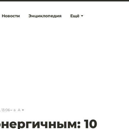
Новости
Энциклопедия
Ещё
 13:06
a
A
энергичным: 10