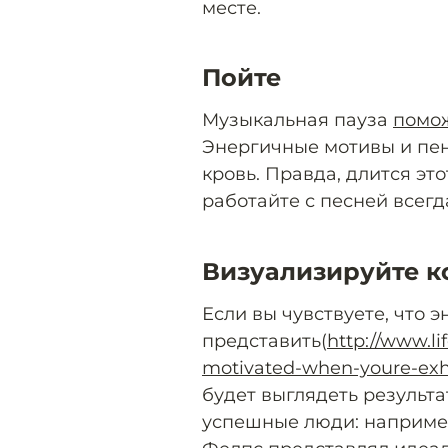
месте.
Пойте
Музыкальная пауза
помо
Энергичные мотивы и пен
кровь. Правда, длится эт
работайте с песней всегд
Визуализируйте к
Если вы чувствуете, что 
представить(
http://www.li
motivated-when-youre-ex
будет выглядеть результа
успешные люди: наприме