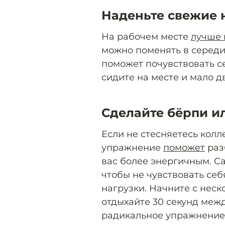
Наденьте свежие 
На рабочем месте
лучше 
можно поменять в середи
поможет почувствовать с
сидите на месте и мало д
Сделайте бёрпи и
Если не стесняетесь колл
упражнение
поможет
раз
вас более энергичным. С
чтобы не чувствовать се
нагрузки. Начните с неск
отдыхайте 30 секунд меж
радикальное упражнение 