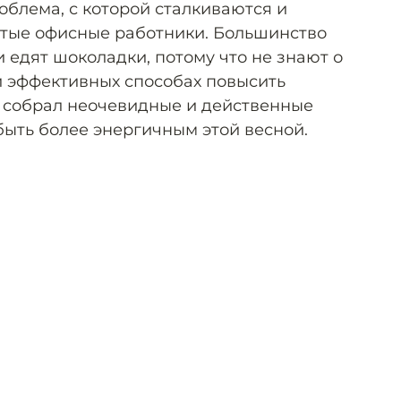
облема, с которой сталкиваются и
стые офисные работники. Большинство
 едят шоколадки, потому что не знают о
и эффективных способах повысить
» собрал неочевидные и действенные
 быть более энергичным этой весной.