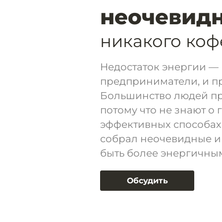
неочевидн
никакого коф
Недостаток энергии — 
предприниматели, и п
Большинство людей про
потому что не знают о
эффективных способах 
собрал неочевидные и 
быть более энергичным
Обсудить