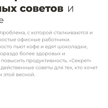
ых советов
И
е
проблема, с которой сталкиваются и
ростые офисные работники.
сто пьют кофе и едят шоколадки,
 гораздо более здоровых и
повысить продуктивность. «Секрет»
действенные советы для тех, кто хочет
 этой весной.