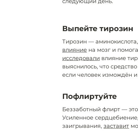
следующий день.
Выпейте тирозин
Тирозин — аминокислота,
влияние
на мозг и помог
исследовали
влияние тир
выяснилось, что средство
если человек измождён и
Пофлиртуйте
Беззаботный флирт — это
Усиленное сердцебиение
заигрывания,
заставит
мо