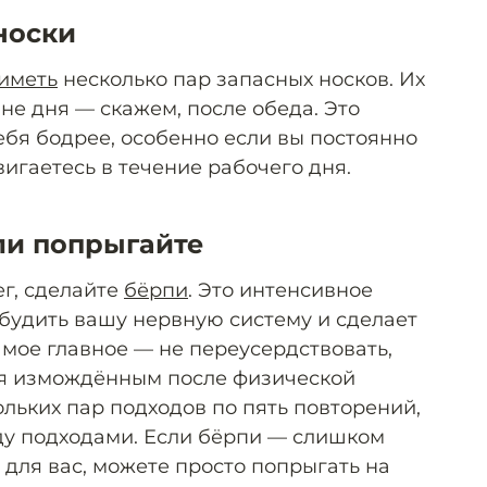
носки
иметь
несколько пар запасных носков. Их
не дня — скажем, после обеда. Это
ебя бодрее, особенно если вы постоянно
вигаетесь в течение рабочего дня.
ли попрыгайте
ег, сделайте
бёрпи
. Это интенсивное
будить вашу нервную систему и сделает
амое главное — не переусердствовать,
бя измождённым после физической
ольких пар подходов по пять повторений,
ду подходами. Если бёрпи — слишком
для вас, можете просто попрыгать на