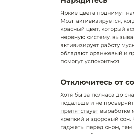
Нарядитесь
Яркие цвета
поднимут на
Мозг активизируется, ког
красный цвет, который ас
нервную систему, вызыва
активизирует работу мус
обладают оранжевый и яр
помогут успокоиться.
Отключитесь от с
Хотя бы за полчаса до с
подальше и не проверяйте
препятствует
выработке м
крепкий и здоровый сон.
гаджеты перед сном, тем 