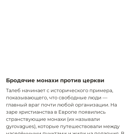
Бродячие монахи против церкви
Талеб начинает с исторического примера,
показывающего, что свободные люди —
главный враг почти любой организации. На
заре христианства в Европе появились
странствующие монахи (их называли
gyrovagues), которые путешествовали между
населёнными пунктами и жили на подаяния. В