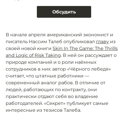
Обсудить
В начале апреля американский экономист и
писатель Нассим Талеб опубликовал
главу
из
своей новой книги
Skin In The Game: The Thrills
and Logic of Risk Taking
. В ней он рассуждает о
природе компаний и о роли наёмных
сотрудников в них: автор «Чёрного лебедя»
считает, что штатные работники —
современный аналог рабов. В отличие от
людей, работающих по контракту, они
практически отдают себя во владение
работодателей. «Секрет» публикует самые
интересные из тезисов Талеба.