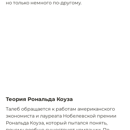
но только немного по-другому.
Теория Рональда Коуза
Талеб обращается к работам американского
экономиста и лауреата Нобелевской премии
Рональда Коуза, который пытался понять,
почему вообще существуют компании. По