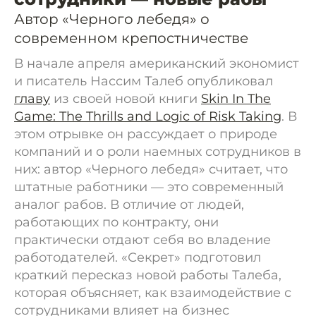
Автор «Черного лебедя» о
современном крепостничестве
В начале апреля американский экономист
и писатель Нассим Талеб опубликовал
главу
из своей новой книги
Skin In The
Game: The Thrills and Logic of Risk Taking
. В
этом отрывке он рассуждает о природе
компаний и о роли наемных сотрудников в
них: автор «Черного лебедя» считает, что
штатные работники — это современный
аналог рабов. В отличие от людей,
работающих по контракту, они
практически отдают себя во владение
работодателей. «Секрет» подготовил
краткий пересказ новой работы Талеба,
которая объясняет, как взаимодействие с
сотрудниками влияет на бизнес