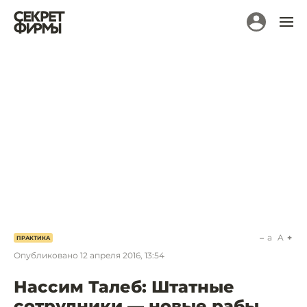
a
A
ПРАКТИКА
Опубликовано
12 апреля 2016, 13:54
Нассим Талеб: Штатные
сотрудники — новые рабы