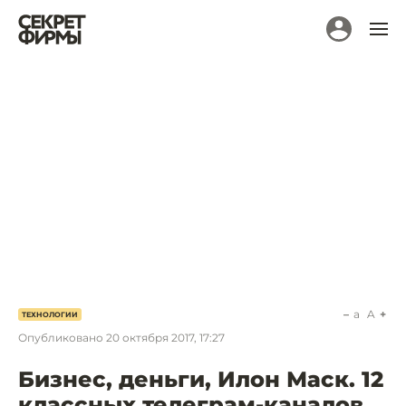
a
A
ТЕХНОЛОГИИ
Опубликовано
20 октября 2017, 17:27
Бизнес, деньги, Илон Маск. 12
классных телеграм-каналов