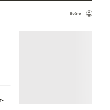
Войти
т-