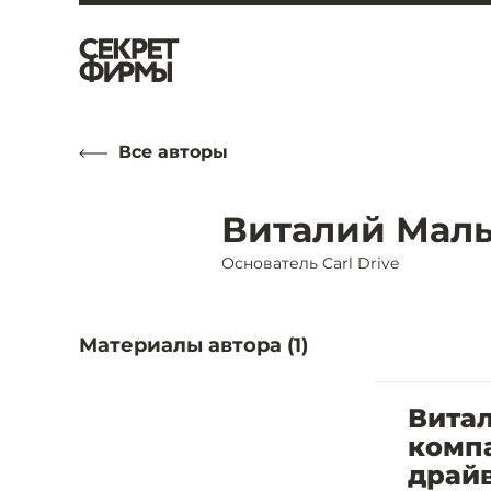
Все авторы
Виталий Мал
Основатель Carl Drive
Материалы автора (
1
)
Витал
компа
драй