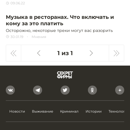
09.06.22
Музыка в ресторанах. Что включать и
кому за это платить
Осторожно, некоторые треки могут вас разорить
30.01.19
Мнения
1 из 1
Новости
Выживание
Криминал
Истории
Технологии