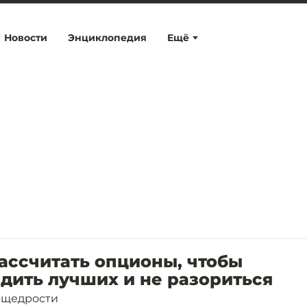
Новости
Энциклопедия
Ещё
ассчитать опционы, чтобы
дить лучших и не разориться
 щедрости