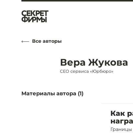
Все авторы
Вера Жукова
CEO сервиса «Юрбюро»
Материалы автора (
1
)
Как р
награ
Границы