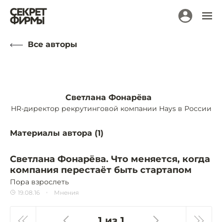
Все авторы
Светлана Фонарёва
HR-директор рекрутинговой компании Hays в России
Материалы автора (
1
)
Светлана Фонарёва. Что меняется, когда
компания перестаёт быть стартапом
Пора взрослеть
19.08.16
Мнения
1 из 1