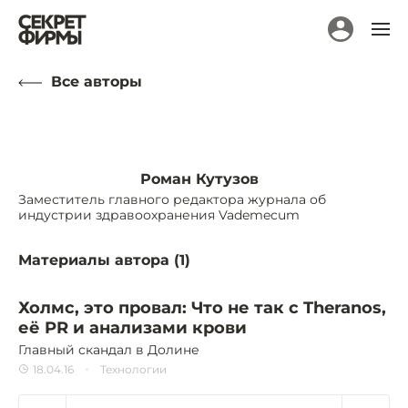
Все авторы
Роман Кутузов
Заместитель главного редактора журнала об
индустрии здравоохранения Vademecum
Материалы автора (
1
)
Холмс, это провал: Что не так с Theranos,
её PR и анализами крови
Главный скандал в Долине
18.04.16
Технологии