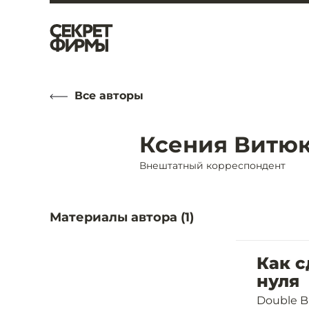
Все авторы
Ксения Витю
Внештатный корреспондент
Материалы автора (
1
)
Как 
нуля
Double B