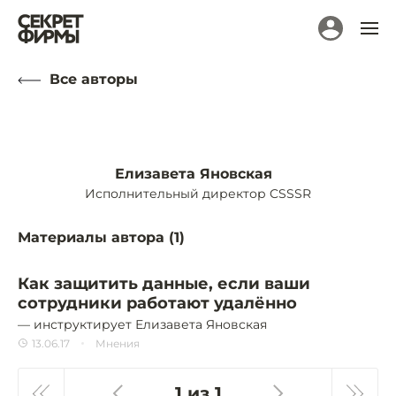
Все авторы
Елизавета Яновская
Исполнительный директор CSSSR
Материалы автора (
1
)
Как защитить данные, если ваши
сотрудники работают удалённо
— инструктирует Елизавета Яновская
13.06.17
Мнения
1 из 1