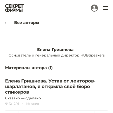
Все авторы
Елена Гришнева
Основатель и генеральный директор HUBSpeakers
Материалы автора (
1
)
Елена Гришнева. Устав от лекторов-
шарлатанов, я открыла своё бюро
спикеров
Сказано — сделано
12.12.16
Мнения