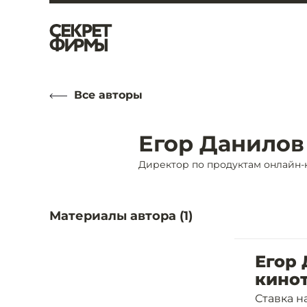
Все авторы
Егор Данилов
Директор по продуктам онлайн-ки
Материалы автора (
1
)
Егор 
кино
Ставка н