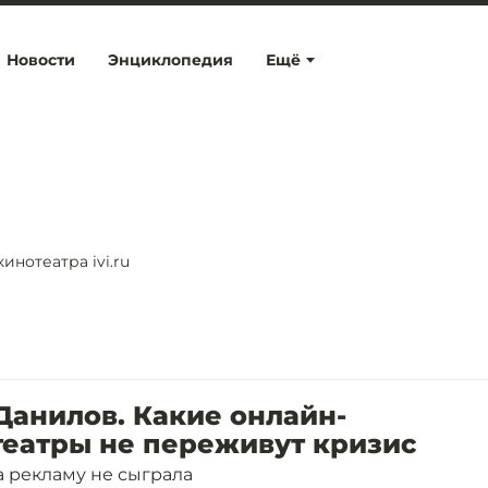
Новости
Энциклопедия
Ещё
нотеатра ivi.ru
Данилов. Какие онлайн-
театры не переживут кризис
а рекламу не сыграла