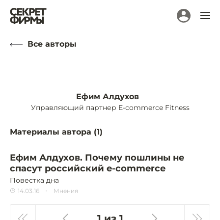
Все авторы
Ефим Алдухов
Управляющий партнер E-commerce Fitness
Материалы автора (
1
)
Ефим Алдухов. Почему пошлины не
спасут российский e-commerce
Повестка дна
14.03.16
Мнения
1 из 1