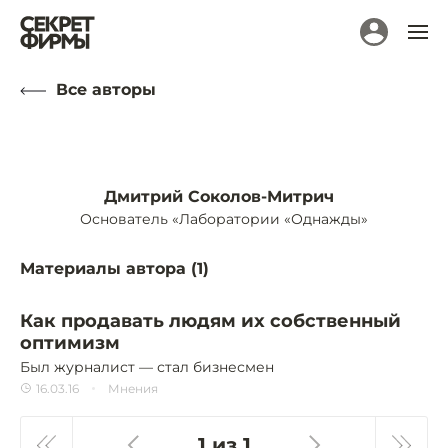
Все авторы
Дмитрий Соколов-Митрич
Основатель «Лаборатории «Однажды»
Материалы автора (
1
)
Как продавать людям их собственный
оптимизм
Был журналист — стал бизнесмен
16.03.16
Мнения
1 из 1