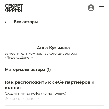
Все авторы
Анна Кузьмина
заместитель коммерческого директора
«Яндекс.Денег»
Материалы автора (
1
)
Как расположить к себе партнёров и
коллег
Сходить им за кофе (но не только)
26.09.16
Мнения