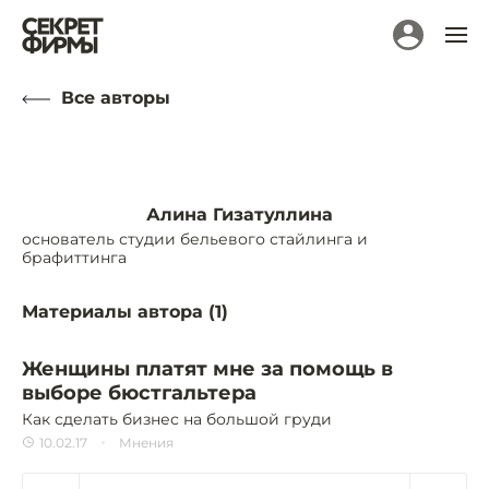
Все авторы
Алина Гизатуллина
основатель студии бельевого стайлинга и
брафиттинга
Материалы автора (
1
)
Женщины платят мне за помощь в
выборе бюстгальтера
Как сделать бизнес на большой груди
10.02.17
Мнения