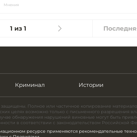
Мнения
1 из 1
Последня
Криминал
Истории
 защищены. Полное или частичное копирование материало
ких целях возможно только с письменного разрешения вл
случае обнаружения нарушений виновные могут быть привл
нности в соответствии с законодательством Российской Ф
мационном ресурсе применяются рекомендательные техно
твии с Правилами