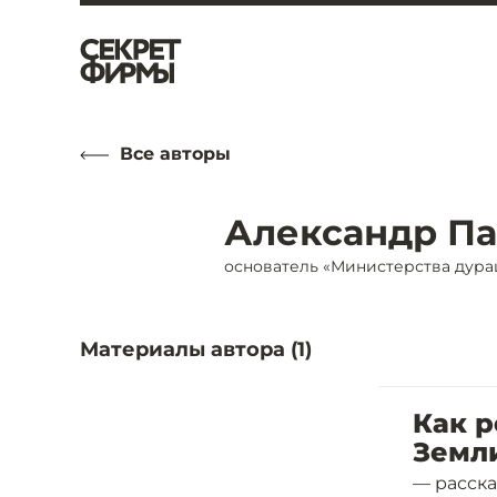
Все авторы
Александр П
основатель «Министерства дура
Материалы автора (
1
)
Как р
Земл
— расск