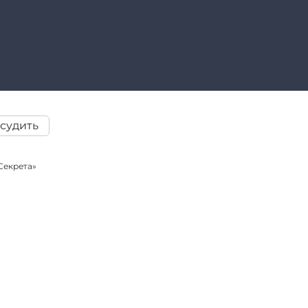
судить
Секрета»