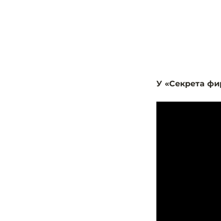
У «Секрета фи