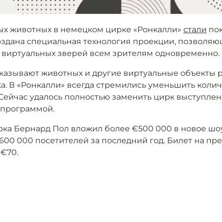
ых животных в немецком цирке «Ронкалли»
стали
пок
оздана специальная технология проекции, позволяю
 виртуальных зверей всем зрителям одновременно.
казывают животных и другие виртуальные объекты 
а. В «Ронкалли» всегда стремились уменьшить колич
 Сейчас удалось полностью заменить цирк выступле
программой.
ка Бернард Пол вложил более €500 000 в новое шоу
600 000 посетителей за последний год. Билет на пр
 €70.