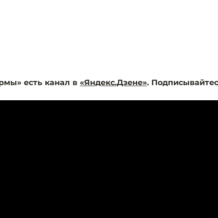
рмы» есть канал в
«Яндекс.Дзене»
. Подписывайтес