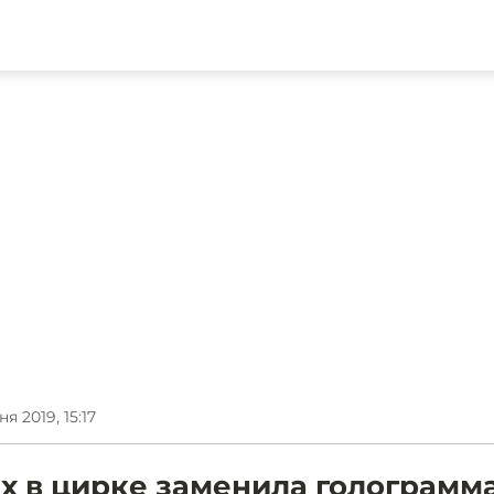
я 2019, 15:17
 в цирке заменила голограмм