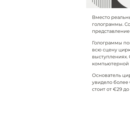
Вместо реальн
голограммы. С
представление
Голограммы по
всю сцену цирк
выступлениях.
компьютерной 
Основатель цир
увидело более 
стоит от €29 до