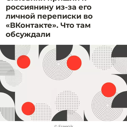
россиянину из-за его
личной переписки во
«ВКонтакте». Что там
обсуждали
© Freepik