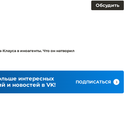
Обсудить
-Клауса в иноагенты. Что он натворил
ольше интересных
ПОДПИСАТЬСЯ
й и новостей в VK!