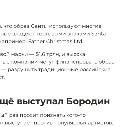
, что образ Санты используют многие
рые владеют торговыми знаками Santa
 Например, Father Christmas Ltd.
вой марки — $1,6 трлн, и высока
жные компании могут финансировать образ
их — разрушить традиционные российские
т.
ещё выступал Бородин
ый раз просит признать кого-то
н выступает против популярных артистов.