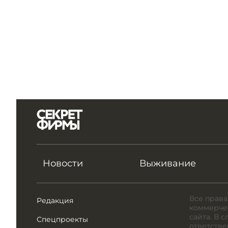
Новости
Выживание
Все права
Редакция
коммерчес
сайта. В 
Спецпроекты
ответстве