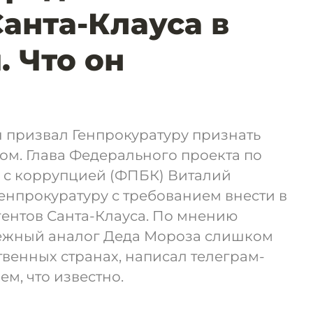
Санта-Клауса в
. Что он
н призвал Генпрокуратуру признать
ом. Глава Федерального проекта по
е с коррупцией (ФПБК) Виталий
енпрокуратуру с требованием внести в
гентов Санта-Клауса. По мнению
ежный аналог Деда Мороза слишком
венных странах, написал телеграм-
ем, что известно.