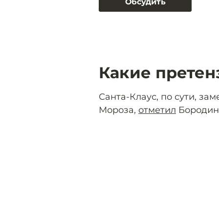
Обсудить
Какие претен
Санта-Клаус, по сути, за
Мороза,
отметил
Бородин.