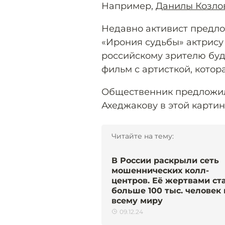
Например,
Данилы Козло
Недавно активист предло
«Ирония судьбы» актрису
российскому зрителю буд
фильм с артисткой, кото
Общественник предложил
Ахеджакову в этой картин
Читайте на тему:
В России раскрыли сеть
мошеннических колл-
центров. Её жертвами ст
больше 100 тыс. человек 
всему миру
09.12.24