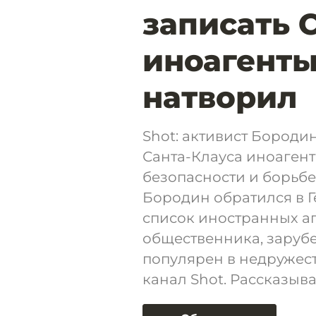
записать 
иноагенты
натворил
Shot: активист Бороди
Санта-Клауса иноагент
безопасности и борьб
Бородин обратился в Г
список иностранных а
общественника, заруб
популярен в недружест
канал Shot. Рассказыва